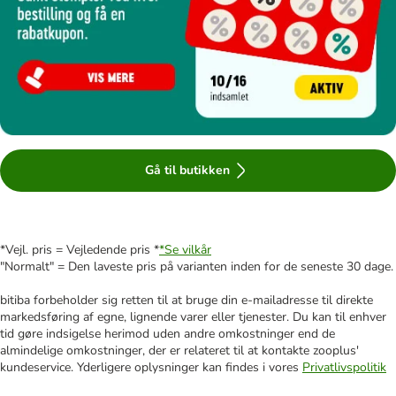
Gå til butikken
*Vejl. pris = Vejledende pris *
*Se vilkår
"Normalt" = Den laveste pris på varianten inden for de seneste 30 dage.
bitiba forbeholder sig retten til at bruge din e-mailadresse til direkte
markedsføring af egne, lignende varer eller tjenester. Du kan til enhver
tid gøre indsigelse herimod uden andre omkostninger end de
almindelige omkostninger, der er relateret til at kontakte zooplus'
kundeservice. Yderligere oplysninger kan findes i vores
Privatlivspolitik