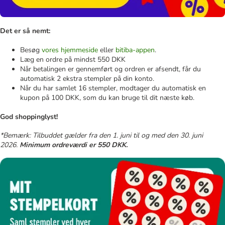
Det er så nemt:
Besøg
vores hjemmeside
eller
bitiba-appen
.
Læg en ordre på mindst 550 DKK
Når betalingen er gennemført og ordren er afsendt, får du
automatisk 2 ekstra stempler på din konto.
Når du har samlet 16 stempler, modtager du automatisk en
kupon på 100 DKK, som du kan bruge til dit næste køb.
God shoppinglyst!
*Bemærk: Tilbuddet gælder fra den 1. juni til og med den 30. juni
2026.
Minimum ordreværdi er 550 DKK.