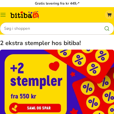
Gratis levering fra kr 449,-*
Menu
kategori
Søg
2 ekstra stempler hos bitiba!