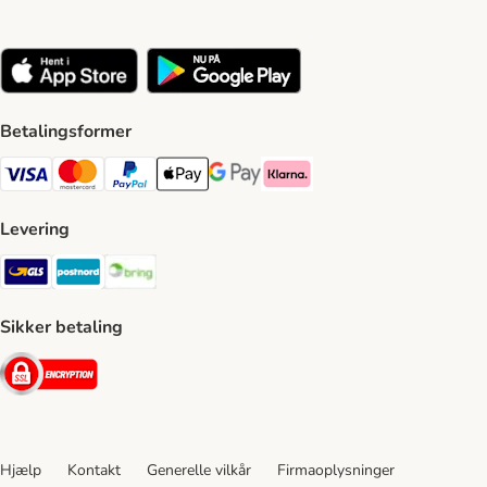
Betalingsformer
VISA Payment Method
Mastercard Payment Method
Paypal Payment Method
Apple Pay Payment Method
Google Pay Payment Method
Klarna Payment Method
Levering
GLS Shipping Method
Postnord Shipping Method
Bring Shipping Method
Sikker betaling
Security
Hjælp
Kontakt
Generelle vilkår
Firmaoplysninger