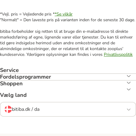
*Vejl. pris = Vejledende pris *
*Se vilkår
"Normalt" = Den laveste pris på varianten inden for de seneste 30 dage.
bitiba forbeholder sig retten til at bruge din e-mailadresse til direkte
markedsføring af egne, lignende varer eller tjenester. Du kan til enhver
tid gøre indsigelse herimod uden andre omkostninger end de
almindelige omkostninger, der er relateret til at kontakte zooplus'
kundeservice. Yderligere oplysninger kan findes i vores
Privatlivspolitik
Service
Fordelsprogrammer
Shoppen
Vælg land
bitiba.dk / da