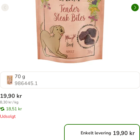
70 g
986445.1
19,90 kr
8,30 kr / kg
18,51 kr
Udsolgt
19,90 kr
Enkelt levering