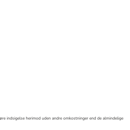
tid gøre indsigelse herimod uden andre omkostninger end de almindelige