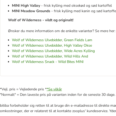
MINI High Valley
- frisk kylling med oksekød og sød kartoffel
MINI Meadow Grounds
- frisk kylling med kanin og sød kartoffe
Wolf of Wilderness - vildt og originalt!
Ønsker du mere information om de enkelte varianter? Se mere her:
Wolf of Wilderness Ulvebidder, Green Fields Lam
Wolf of Wilderness Ulvebidder, High Valley Okse
Wolf of Wilderness Ulvebidder, Wide Acres Kylling
Wolf of Wilderness Ulvebidder, Wild Hills And
Wolf of Wilderness Snack - Wild Bites MINI
*Vejl. pris = Vejledende pris *
*Se vilkår
"Normalt" = Den laveste pris på varianten inden for de seneste 30 dage.
bitiba forbeholder sig retten til at bruge din e-mailadresse til direkte 
omkostninger, der er relateret til at kontakte zooplus' kundeservice. Yde