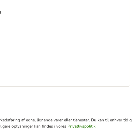
l
markedsføring af egne, lignende varer eller tjenester. Du kan til enhver 
rligere oplysninger kan findes i vores
Privatlivspolitik