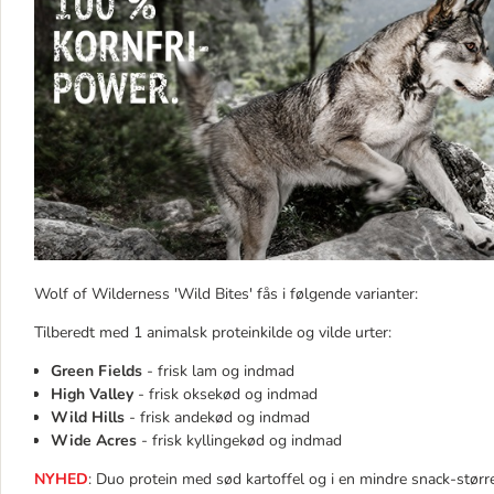
Wolf of Wilderness 'Wild Bites' fås i følgende varianter:
Tilberedt med 1 animalsk proteinkilde og vilde urter:
Green Fields
- frisk lam og indmad
High Valley
- frisk oksekød og indmad
Wild Hills
- frisk andekød og indmad
Wide Acres
- frisk kyllingekød og indmad
NYHED
: Duo protein med sød kartoffel og i en mindre snack-større