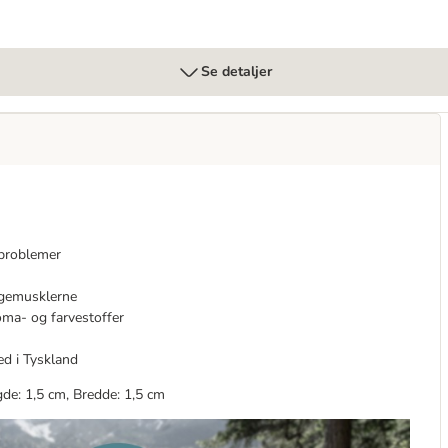
Se detaljer
sproblemer
yggemusklerne
roma- og farvestoffer
ed i Tyskland
gde: 1,5 cm, Bredde: 1,5 cm