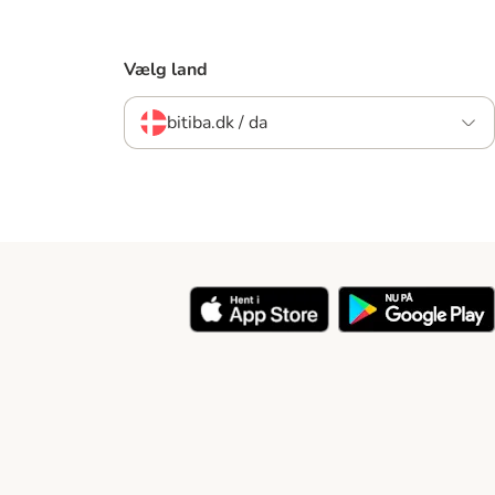
Vælg land
bitiba.dk / da