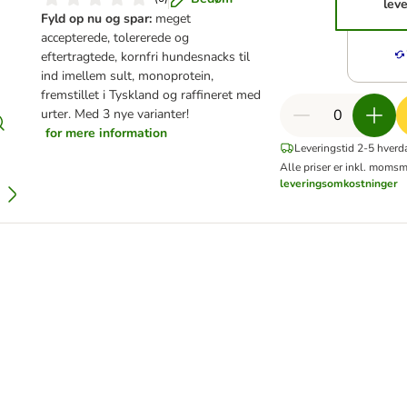
leve
Fyld op nu og spar:
meget
accepterede, tolererede og
eftertragtede, kornfri hundesnacks til
ind imellem sult, monoprotein,
fremstillet i Tyskland og raffineret med
urter. Med 3 nye varianter!
for mere information
Leveringstid 2-5 hverd
Alle priser er inkl. moms
m
leveringsomkostninger