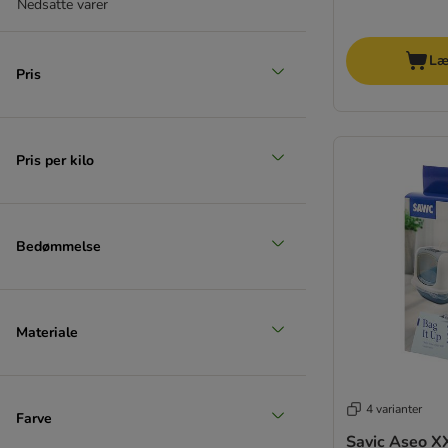
Nedsatte varer
Læ
Pris
Pris per kilo
Bedømmelse
Materiale
4 varianter
Farve
Savic Aseo X