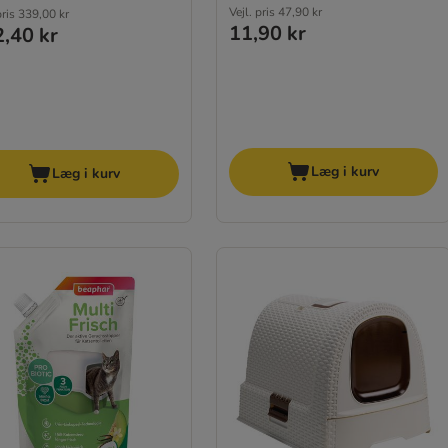
Vejl. pris
47,90 kr
pris
339,00 kr
11,90 kr
,40 kr
Læg i kurv
Læg i kurv