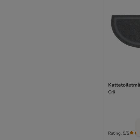
Kattetoiletm
Grå
Rating: 5/5