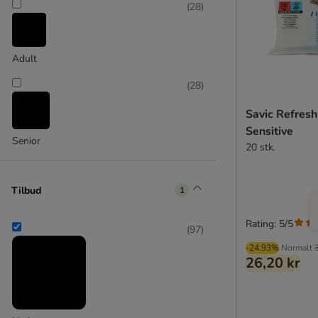
(
28
)
Curver
Adult
(
28
)
Savic Refres
Sensitive
Senior
20 stk.
Tilbud
1
Rating: 5/5
(
97
)
-24.93%
Normalt
26,20 kr