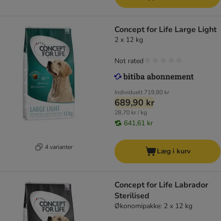
Concept for Life Large Light
2 x 12 kg
Not rated
Individuelt
719,80 kr
689,90 kr
28,70 kr / kg
641,61 kr
4 varianter
Læg i kurv
Concept for Life Labrador
Sterilised
Økonomipakke: 2 x 12 kg