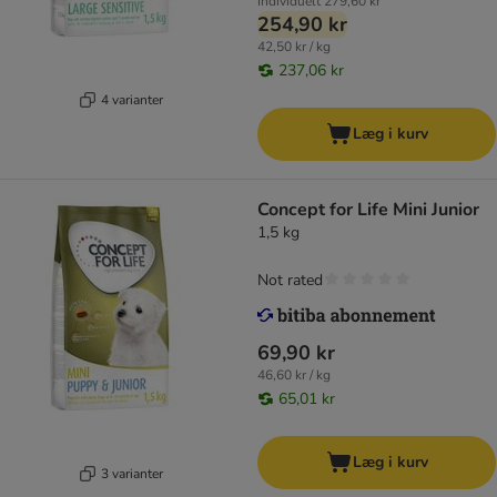
Individuelt
279,60 kr
254,90 kr
42,50 kr / kg
237,06 kr
4 varianter
Læg i kurv
Concept for Life Mini Junior
1,5 kg
Not rated
69,90 kr
46,60 kr / kg
65,01 kr
Læg i kurv
3 varianter