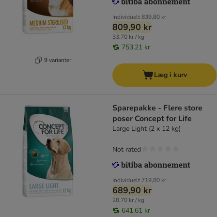
Individuelt
839,80 kr
809,90 kr
33,70 kr / kg
753,21 kr
9 varianter
Læg i kurv
Sparepakke - Flere store
poser Concept for Life
Large Light (2 x 12 kg)
Not rated
Individuelt
719,80 kr
689,90 kr
28,70 kr / kg
641,61 kr