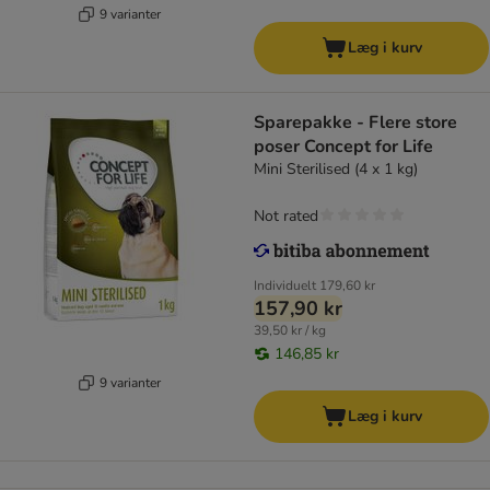
9 varianter
Læg i kurv
Sparepakke - Flere store
poser Concept for Life
Mini Sterilised (4 x 1 kg)
Not rated
Individuelt
179,60 kr
157,90 kr
39,50 kr / kg
146,85 kr
9 varianter
Læg i kurv