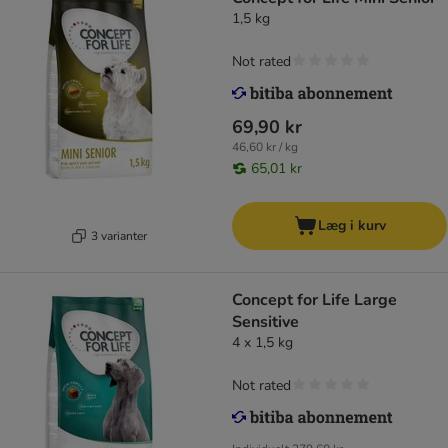
1,5 kg
Not rated
69,90 kr
46,60 kr / kg
65,01 kr
Læg i kurv
3 varianter
Concept for Life Large
Sensitive
4 x 1,5 kg
Not rated