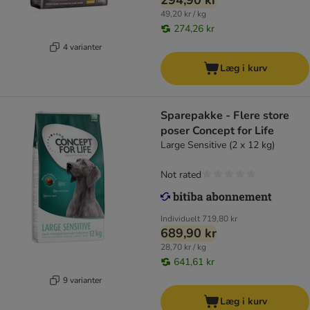
294,90 kr
49,20 kr / kg
274,26 kr
4 varianter
Læg i kurv
Sparepakke - Flere store
poser Concept for Life
Large Sensitive (2 x 12 kg)
Not rated
Individuelt
719,80 kr
689,90 kr
28,70 kr / kg
641,61 kr
9 varianter
Læg i kurv