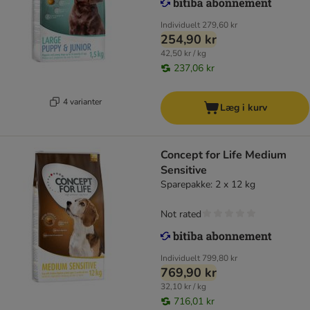
Individuelt
279,60 kr
254,90 kr
42,50 kr / kg
237,06 kr
4 varianter
Læg i kurv
Concept for Life Medium
Sensitive
Sparepakke: 2 x 12 kg
Not rated
Individuelt
799,80 kr
769,90 kr
32,10 kr / kg
716,01 kr