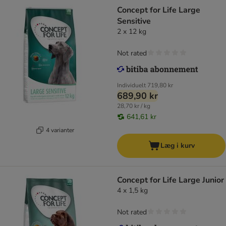
Concept for Life Large
Sensitive
2 x 12 kg
Not rated
Individuelt
719,80 kr
689,90 kr
28,70 kr / kg
641,61 kr
4 varianter
Læg i kurv
Concept for Life Large Junior
4 x 1,5 kg
Not rated