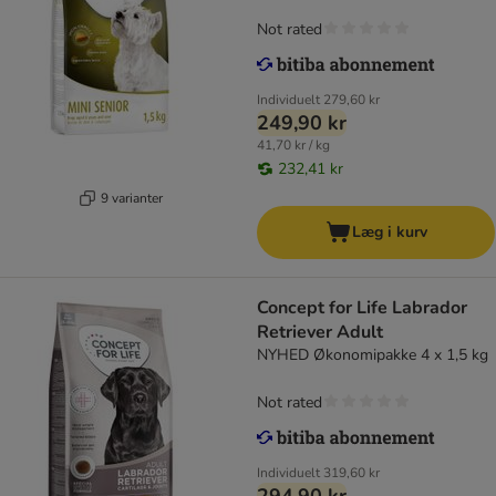
Not rated
Individuelt
279,60 kr
249,90 kr
41,70 kr / kg
232,41 kr
9 varianter
Læg i kurv
Concept for Life Labrador
Retriever Adult
NYHED Økonomipakke 4 x 1,5 kg
Not rated
Individuelt
319,60 kr