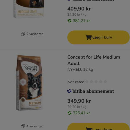
409,90 kr
34,20 kr / kg
381,21 kr
2 varianter
Læg i kurv
Concept for Life Medium
Adult
NYHED: 12 kg
Not rated
349,90 kr
29,20 kr / kg
325,41 kr
4 varianter
Læg i kurv