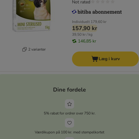
Not rated
Individuelt
179,60 kr
157,90 kr
39,50 kr / kg
146,85 kr
2 varianter
Læg i kurv
Dine fordele
5% rabat for ordrer over 750 kr.
Værdikupon på 100 kr. med stempelkortet