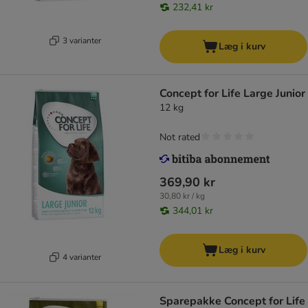
232,41 kr
3 varianter
Læg i kurv
Concept for Life Large Junior
12 kg
Not rated
369,90 kr
30,80 kr / kg
344,01 kr
Læg i kurv
4 varianter
Sparepakke Concept for Life