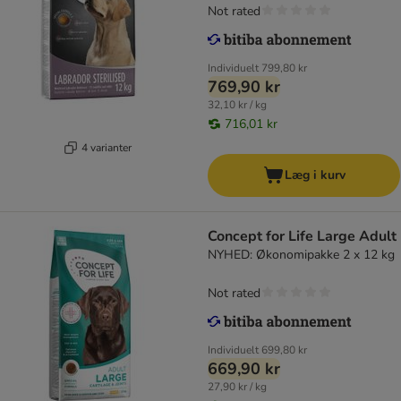
Not rated
Individuelt
799,80 kr
769,90 kr
32,10 kr / kg
716,01 kr
4 varianter
Læg i kurv
Concept for Life Large Adult
NYHED: Økonomipakke 2 x 12 kg
Not rated
Individuelt
699,80 kr
669,90 kr
27,90 kr / kg