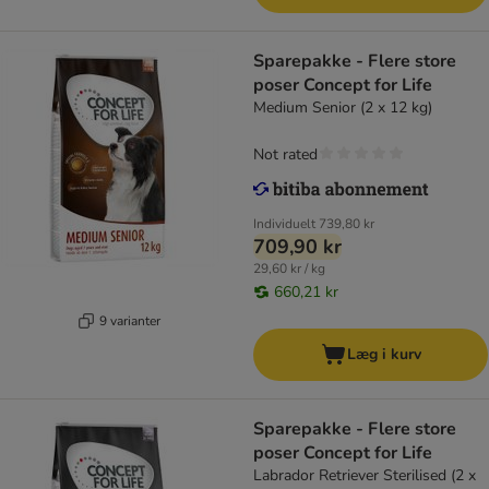
Sparepakke - Flere store
poser Concept for Life
Medium Senior (2 x 12 kg)
Not rated
Individuelt
739,80 kr
709,90 kr
29,60 kr / kg
660,21 kr
9 varianter
Læg i kurv
Sparepakke - Flere store
poser Concept for Life
Labrador Retriever Sterilised (2 x