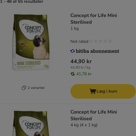
1 - 48 af 65 resultater
Concept for Life Mini
Sterilised
1 kg
Not rated
44,90 kr
44,90 kr / kg
41,76 kr
2 varianter
Læg i kurv
Concept for Life Mini
Sterilised
4 kg (4 x 1 kg)