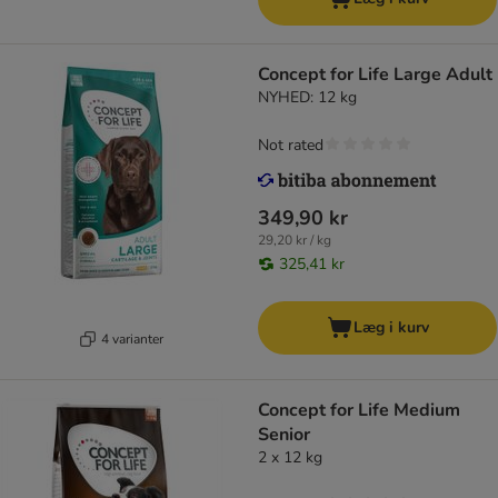
Concept for Life Large Adult
NYHED: 12 kg
Not rated
349,90 kr
29,20 kr / kg
325,41 kr
Læg i kurv
4 varianter
Concept for Life Medium
Senior
2 x 12 kg