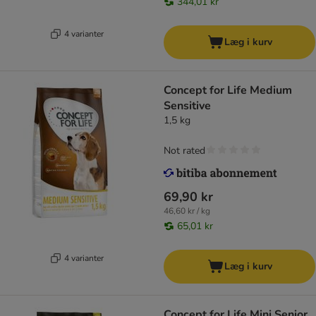
344,01 kr
4 varianter
Læg i kurv
Concept for Life Medium
Sensitive
1,5 kg
Not rated
69,90 kr
46,60 kr / kg
65,01 kr
4 varianter
Læg i kurv
Concept for Life Mini Senior