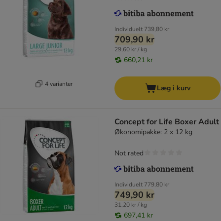
Individuelt
739,80 kr
709,90 kr
29,60 kr / kg
660,21 kr
4 varianter
Læg i kurv
Concept for Life Boxer Adult
Økonomipakke: 2 x 12 kg
Not rated
Individuelt
779,80 kr
749,90 kr
31,20 kr / kg
697,41 kr