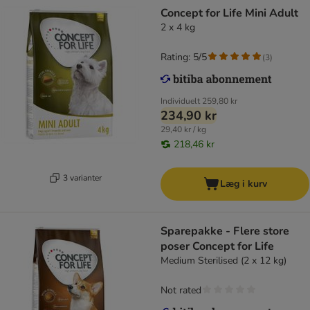
Concept for Life Mini Adult
2 x 4 kg
Rating: 5/5
(
3
)
Individuelt
259,80 kr
234,90 kr
29,40 kr / kg
218,46 kr
3 varianter
Læg i kurv
Sparepakke - Flere store
poser Concept for Life
Medium Sterilised (2 x 12 kg)
Not rated