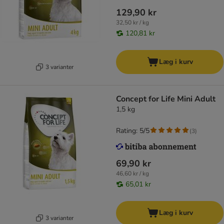
129,90 kr
32,50 kr / kg
120,81 kr
Læg i kurv
3 varianter
Concept for Life Mini Adult
1,5 kg
Rating: 5/5
(
3
)
69,90 kr
46,60 kr / kg
65,01 kr
Læg i kurv
3 varianter