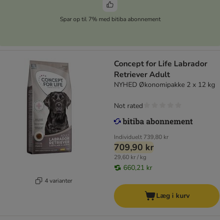
Spar op til 7% med bitiba abonnement
Concept for Life Labrador
Retriever Adult
NYHED Økonomipakke 2 x 12 kg
Not rated
Individuelt
739,80 kr
709,90 kr
29,60 kr / kg
660,21 kr
4 varianter
Læg i kurv