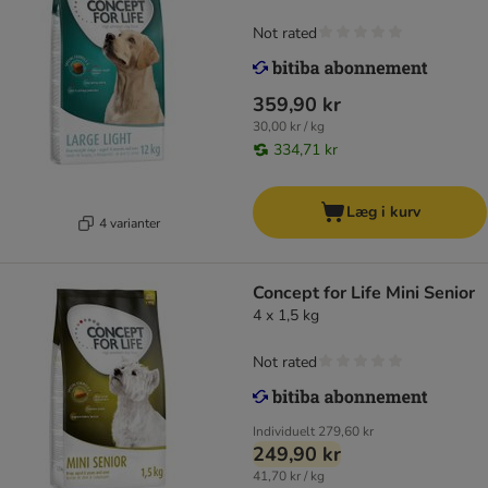
Not rated
359,90 kr
30,00 kr / kg
334,71 kr
Læg i kurv
4 varianter
Concept for Life Mini Senior
4 x 1,5 kg
Not rated
Individuelt
279,60 kr
249,90 kr
41,70 kr / kg