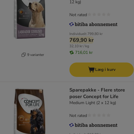
12 kg)
Not rated
Individuelt
799,80 kr
769,90 kr
32,10 kr / kg
716,01 kr
9 varianter
Læg i kurv
Sparepakke - Flere store
poser Concept for Life
Medium Light (2 x 12 kg)
Not rated