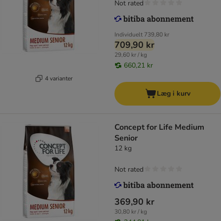
Not rated
Individuelt
739,80 kr
709,90 kr
29,60 kr / kg
660,21 kr
4 varianter
Læg i kurv
Concept for Life Medium
Senior
12 kg
Not rated
369,90 kr
30,80 kr / kg