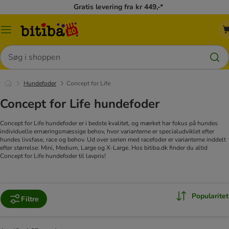
Gratis levering fra kr 449,-*
Menu
kategori
Søg
Hundefoder
Concept for Life
Concept for Life hundefoder
Concept for Life hundefoder er i bedste kvalitet, og mærket har fokus på hundes
individuelle ernæringsmæssige behov, hvor varianterne er specialudviklet efter
hundes livsfase, race og behov. Ud over serien med racefoder er varianterne inddelt
efter størrelse: Mini, Medium, Large og X-Large. Hos bitiba.dk finder du altid
Concept for Life hundefoder til lavpris!
Popularitet
Filtre