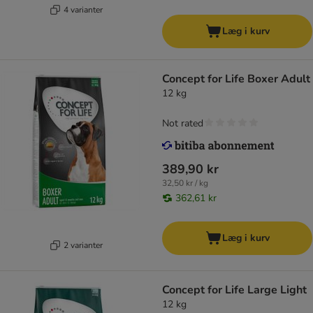
4 varianter
Læg i kurv
Concept for Life Boxer Adult
12 kg
Not rated
389,90 kr
32,50 kr / kg
362,61 kr
Læg i kurv
2 varianter
Concept for Life Large Light
12 kg