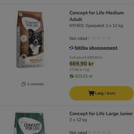
Concept for Life Medium
Adult
NYHED: Sparpaket 2 x 12 kg
Not rated
Individuelt
699,80 kr
669,90 kr
27,90 kr / kg
623,01 kr
4 varianter
Læg i kurv
Concept for Life Large Junior
2 x 12 kg
Not rated