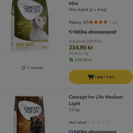
Mini
Mini Adult (2 x 4 kg)
Rating: 4/5
(
1
)
Individuelt
259,80 kr
234,90 kr
29,40 kr / kg
218,46 kr
2 varianter
Læg i kurv
Concept for Life Medium
Light
12 kg
Not rated