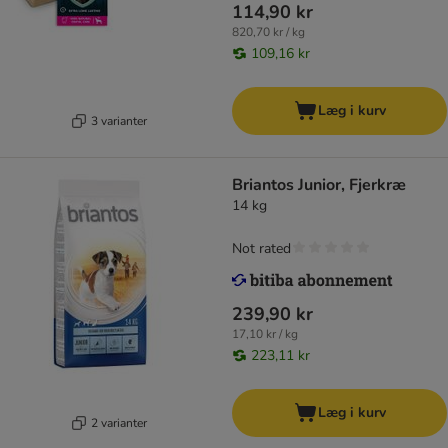
114,90 kr
820,70 kr / kg
109,16 kr
Læg i kurv
3 varianter
Briantos Junior, Fjerkræ
14 kg
Not rated
239,90 kr
17,10 kr / kg
223,11 kr
Læg i kurv
2 varianter