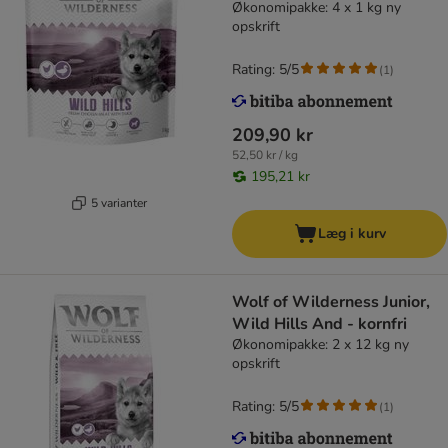
Økonomipakke: 4 x 1 kg ny
opskrift
Rating: 5/5
(
1
)
209,90 kr
52,50 kr / kg
195,21 kr
5 varianter
Læg i kurv
Wolf of Wilderness Junior,
Wild Hills And - kornfri
Økonomipakke: 2 x 12 kg ny
opskrift
Rating: 5/5
(
1
)