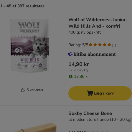
1 - 48 af 397 resultater
Wolf of Wilderness Junior,
Wild Hills And - kornfri
400 g: ny opskrift
Rating: 5/5
(
1
)
14,90 kr
37,20 kr / kg
13,86 kr
5 varianter
Læg i kurv
Boxby Cheese Bone
til mellemstore hunde (10 - 20 kg)