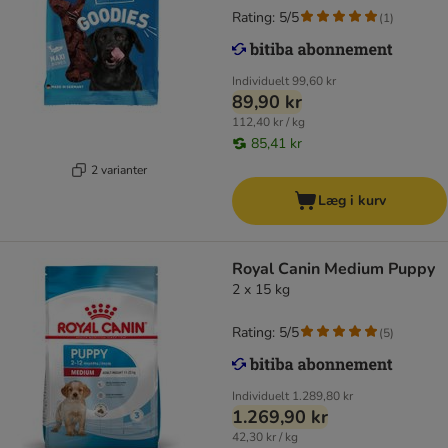
Rating: 5/5
(
1
)
Individuelt
99,60 kr
89,90 kr
112,40 kr / kg
85,41 kr
2 varianter
Læg i kurv
Royal Canin Medium Puppy
2 x 15 kg
Rating: 5/5
(
5
)
Individuelt
1.289,80 kr
1.269,90 kr
42,30 kr / kg