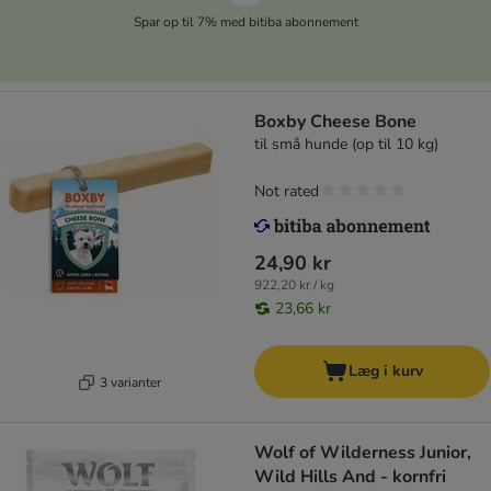
Spar op til 7% med bitiba abonnement
Boxby Cheese Bone
til små hunde (op til 10 kg)
Not rated
24,90 kr
922,20 kr / kg
23,66 kr
Læg i kurv
3 varianter
Wolf of Wilderness Junior,
Wild Hills And - kornfri