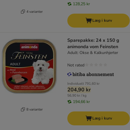
128,25 kr
4 varianter
Læg i kurv
Sparepakke: 24 x 150 g
animonda vom Feinsten
Adult: Okse & Kalkunhjerter
Not rated
Individuelt
791,60 kr
204,90 kr
56,90 kr / kg
194,66 kr
8 varianter
Læg i kurv