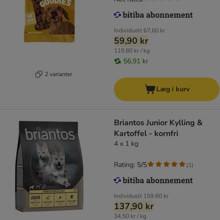
Individuelt
67,60 kr
59,90 kr
119,80 kr / kg
56,91 kr
2 varianter
Læg i kurv
Briantos Junior Kylling &
Kartoffel - kornfri
4 x 1 kg
Rating: 5/5
(
1
)
Individuelt
159,60 kr
137,90 kr
34,50 kr / kg