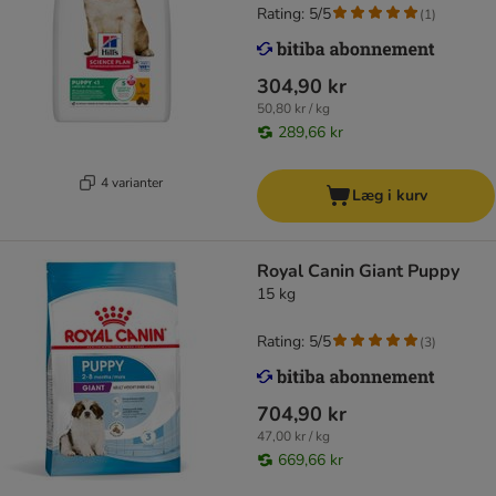
Rating: 5/5
(
1
)
304,90 kr
50,80 kr / kg
289,66 kr
4 varianter
Læg i kurv
Royal Canin Giant Puppy
15 kg
Rating: 5/5
(
3
)
704,90 kr
47,00 kr / kg
669,66 kr