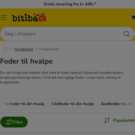
Gratis levering fra kr 449,-*
Menu
kategori
Søg
Hundefoder
Hvalpefoder
Foder til hvalpe
Giv din hvalp den bedste start med et foder specielt tilpasset hundehvalpens
ernæringsmæssige behov. Find det helt rigtige foder i vores store udvalg af
hvalpefoder.
Tørfoder til din hvalp
Vådfoder til din hvalp
Godbidder til din
Popularitet
Filtre