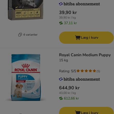
39,90 kr
39,90 kr / kg
37,11 kr
4 varianter
Læg i kurv
Royal Canin Medium Puppy
15 kg
Rating: 5/5
(
5
)
644,90 kr
43,00 kr / kg
612,66 kr
Læg i kurv