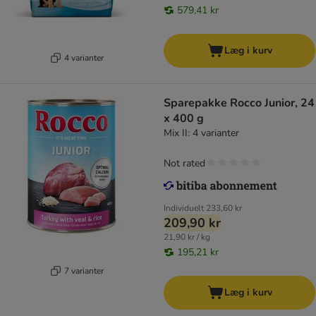
579,41 kr
Læg i kurv
4 varianter
Sparepakke Rocco Junior, 24
x 400 g
Mix II: 4 varianter
Not rated
Individuelt
233,60 kr
209,90 kr
21,90 kr / kg
195,21 kr
7 varianter
Læg i kurv