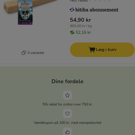
Not rated
54,90 kr
900,00 kr / kg
52,16 kr
Læg i kurv
3 varianter
Dine fordele
5% rabat for ordrer over 750 kr.
Værdikupon på 100 kr. med stempelkortet