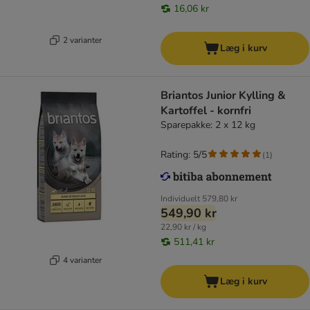
16,06 kr
2 varianter
Læg i kurv
Briantos Junior Kylling &
Kartoffel - kornfri
Sparepakke: 2 x 12 kg
Rating: 5/5
(
1
)
Individuelt
579,80 kr
549,90 kr
22,90 kr / kg
511,41 kr
4 varianter
Læg i kurv