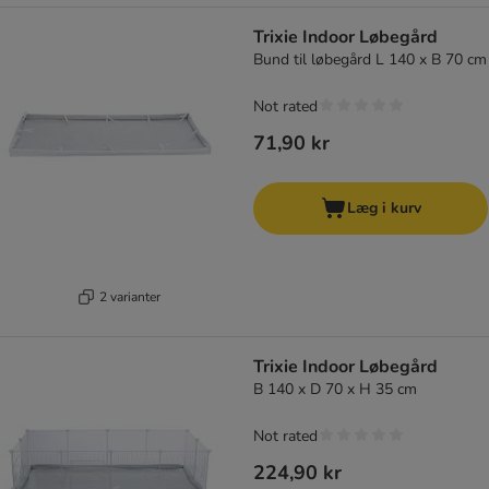
Trixie Indoor Løbegård
Bund til løbegård L 140 x B 70 cm
Not rated
71,90 kr
Læg i kurv
2 varianter
Trixie Indoor Løbegård
B 140 x D 70 x H 35 cm
Not rated
224,90 kr