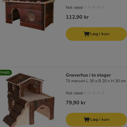
Not rated
112,90 kr
Læg i kurv
NYHED
Gnaverhus i to etager
Til marsvin L 30 x B 20 x H 30 cm
Not rated
79,90 kr
Læg i kurv