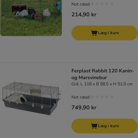
Not rated
214,90 kr
Læg i kurv
Ferplast Rabbit 120 Kanin-
og Marsvinebur
Grå: L 118 x B 58,5 x H 51,5 cm
Not rated
749,90 kr
Læg i kurv