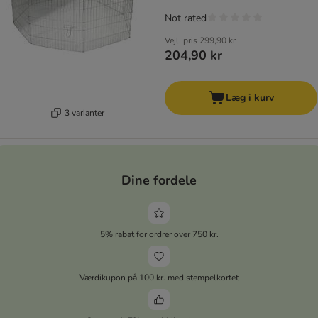
Not rated
Vejl. pris
299,90 kr
204,90 kr
Læg i kurv
3 varianter
Dine fordele
5% rabat for ordrer over 750 kr.
Værdikupon på 100 kr. med stempelkortet