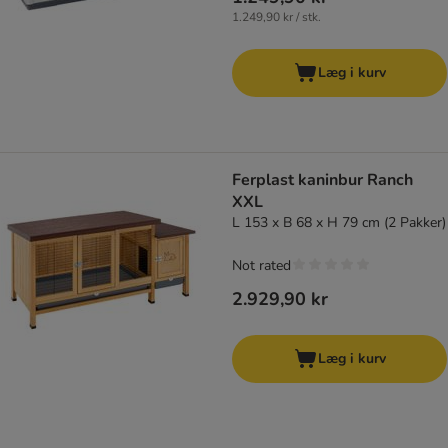
1.249,90 kr / stk.
Læg i kurv
Ferplast kaninbur Ranch
XXL
L 153 x B 68 x H 79 cm (2 Pakker)
Not rated
2.929,90 kr
Læg i kurv