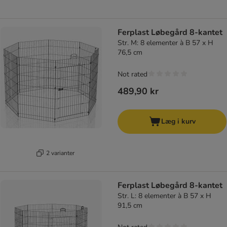
Ferplast Løbegård 8-kantet
Str. M: 8 elementer à B 57 x H
76,5 cm
Not rated
489,90 kr
Læg i kurv
2 varianter
Ferplast Løbegård 8-kantet
Str. L: 8 elementer à B 57 x H
91,5 cm