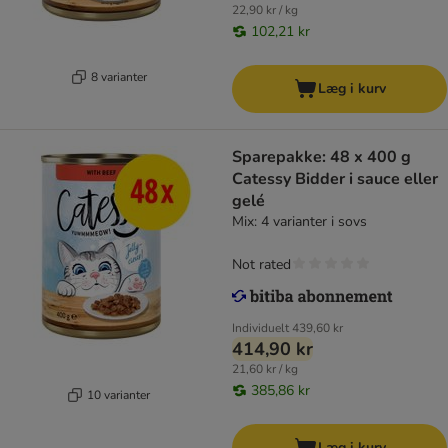
22,90 kr / kg
102,21 kr
8 varianter
Læg i kurv
Sparepakke: 48 x 400 g
Catessy Bidder i sauce eller
gelé
Mix: 4 varianter i sovs
Not rated
Individuelt
439,60 kr
414,90 kr
21,60 kr / kg
385,86 kr
10 varianter
Læg i kurv