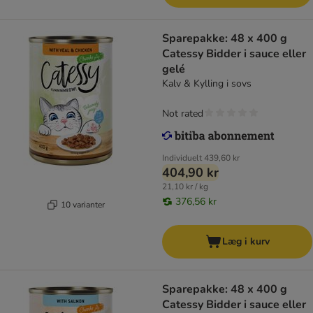
Sparepakke: 48 x 400 g
Catessy Bidder i sauce eller
gelé
Kalv & Kylling i sovs
Not rated
Individuelt
439,60 kr
404,90 kr
21,10 kr / kg
376,56 kr
10 varianter
Læg i kurv
Sparepakke: 48 x 400 g
Catessy Bidder i sauce eller