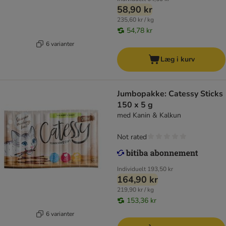
58,90 kr
235,60 kr / kg
54,78 kr
6 varianter
Læg i kurv
Jumbopakke: Catessy Sticks
150 x 5 g
med Kanin & Kalkun
Not rated
Individuelt
193,50 kr
164,90 kr
219,90 kr / kg
153,36 kr
6 varianter