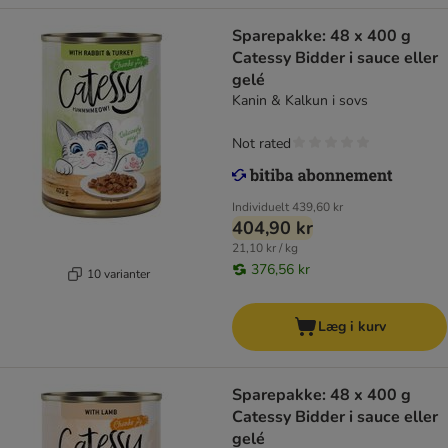
Sparepakke: 48 x 400 g
Catessy Bidder i sauce eller
gelé
Kanin & Kalkun i sovs
Not rated
Individuelt
439,60 kr
404,90 kr
21,10 kr / kg
376,56 kr
10 varianter
Læg i kurv
Sparepakke: 48 x 400 g
Catessy Bidder i sauce eller
gelé