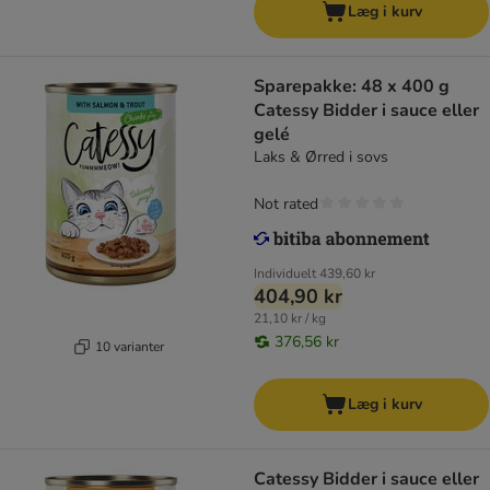
Læg i kurv
Sparepakke: 48 x 400 g
Catessy Bidder i sauce eller
gelé
Laks & Ørred i sovs
Not rated
Individuelt
439,60 kr
404,90 kr
21,10 kr / kg
376,56 kr
10 varianter
Læg i kurv
Catessy Bidder i sauce eller