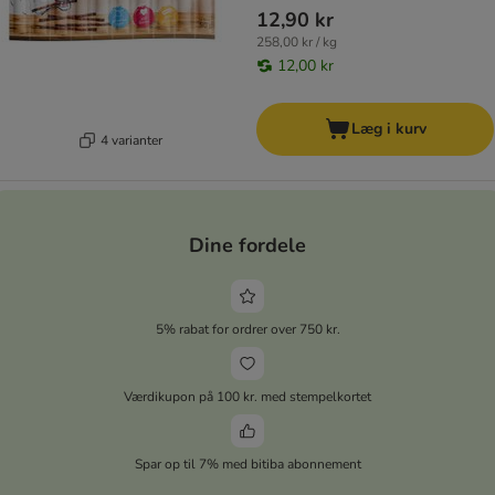
12,90 kr
258,00 kr / kg
12,00 kr
Læg i kurv
4 varianter
Dine fordele
5% rabat for ordrer over 750 kr.
Værdikupon på 100 kr. med stempelkortet
Spar op til 7% med bitiba abonnement