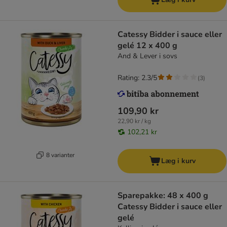
Catessy Bidder i sauce eller
gelé 12 x 400 g
And & Lever i sovs
Rating: 2.3/5
(
3
)
109,90 kr
22,90 kr / kg
102,21 kr
8 varianter
Læg i kurv
Sparepakke: 48 x 400 g
Catessy Bidder i sauce eller
gelé