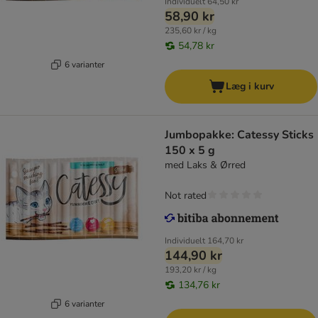
Individuelt
64,50 kr
58,90 kr
235,60 kr / kg
54,78 kr
6 varianter
Læg i kurv
Jumbopakke: Catessy Sticks
150 x 5 g
med Laks & Ørred
Not rated
Individuelt
164,70 kr
144,90 kr
193,20 kr / kg
134,76 kr
6 varianter