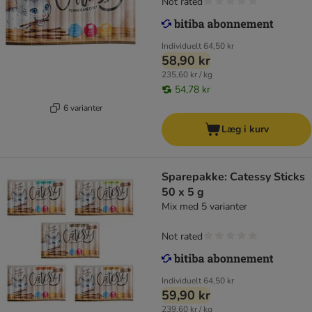
Not rated
Individuelt
64,50 kr
58,90 kr
235,60 kr / kg
54,78 kr
6 varianter
Læg i kurv
Sparepakke: Catessy Sticks
50 x 5 g
Mix med 5 varianter
Not rated
Individuelt
64,50 kr
59,90 kr
239,60 kr / kg