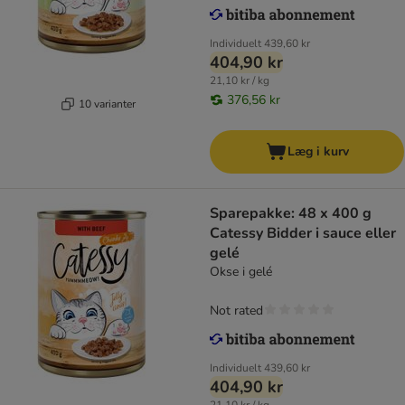
Individuelt
439,60 kr
404,90 kr
21,10 kr / kg
376,56 kr
10 varianter
Læg i kurv
Sparepakke: 48 x 400 g
Catessy Bidder i sauce eller
gelé
Okse i gelé
Not rated
Individuelt
439,60 kr
404,90 kr