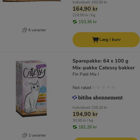
Individuelt
193,50 kr
164,90 kr
219,90 kr / kg
153,36 kr
6 varianter
Læg i kurv
Sparepakke: 64 x 100 g
Mix-pakke Catessy bakker
Fin Paté Mix I
Not rated
Individuelt
239,20 kr
194,90 kr
30,50 kr / kg
181,26 kr
2 varianter