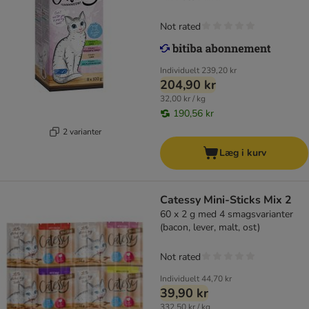
Not rated
Individuelt
239,20 kr
204,90 kr
32,00 kr / kg
190,56 kr
2 varianter
Læg i kurv
Catessy Mini-Sticks Mix 2
60 x 2 g med 4 smagsvarianter
(bacon, lever, malt, ost)
Not rated
Individuelt
44,70 kr
39,90 kr
332,50 kr / kg