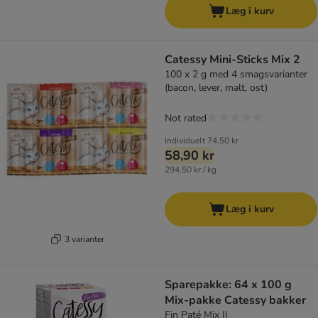
Læg i kurv
Catessy Mini-Sticks Mix 2
100 x 2 g med 4 smagsvarianter
(bacon, lever, malt, ost)
Not rated
Individuelt
74,50 kr
58,90 kr
294,50 kr / kg
Læg i kurv
3 varianter
Sparepakke: 64 x 100 g
Mix-pakke Catessy bakker
Fin Paté Mix II