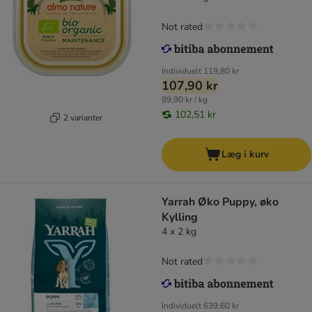
Not rated
Individuelt
119,80 kr
107,90 kr
89,90 kr / kg
102,51 kr
2 varianter
Læg i kurv
Yarrah Øko Puppy, øko
Kylling
4 x 2 kg
Not rated
Individuelt
639,60 kr