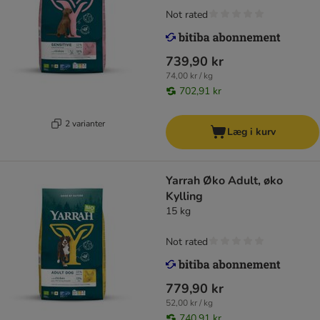
Not rated
739,90 kr
74,00 kr / kg
702,91 kr
2 varianter
Læg i kurv
Yarrah Øko Adult, øko
Kylling
15 kg
Not rated
779,90 kr
52,00 kr / kg
740,91 kr