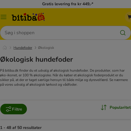
Gratis levering fra kr 449,-*
Menu
kategori
Søg
Hundefoder
Økologisk
Økologisk hundefoder
På bitiba.dk finder du et udvalg af økologisk hundefoder. De produkter, som har
øko-ikonet, er 100 % økologiske. Når du køber et økologisk foderprodukt er du
sikker på, at der er taget særlige hensyn til både miljø og dyrevelfærd. Se nærmere
på vores udvalg af økologisk tørkost og vådfoder.
Popularitet
Filtre
1 - 48 af 50 resultater