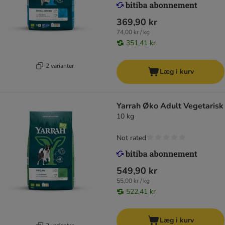
369,90 kr
74,00 kr / kg
351,41 kr
2 varianter
Læg i kurv
Yarrah Øko Adult Vegetarisk
10 kg
Not rated
549,90 kr
55,00 kr / kg
522,41 kr
Læg i kurv