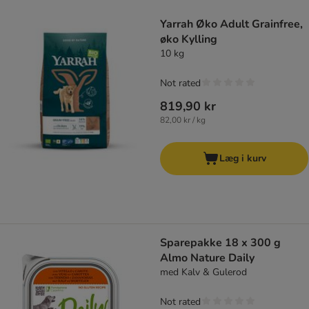
Yarrah Øko Adult Grainfree,
øko Kylling
10 kg
Not rated
819,90 kr
82,00 kr / kg
Læg i kurv
Sparepakke 18 x 300 g
Almo Nature Daily
med Kalv & Gulerod
Not rated