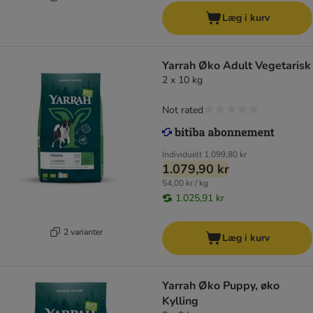
Læg i kurv
Yarrah Øko Adult Vegetarisk
2 x 10 kg
Not rated
Individuelt
1.099,80 kr
1.079,90 kr
54,00 kr / kg
1.025,91 kr
2 varianter
Læg i kurv
Yarrah Øko Puppy, øko
Kylling