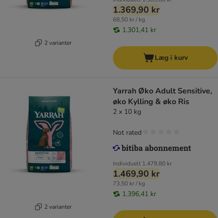
1.369,90 kr
68,50 kr / kg
1.301,41 kr
2 varianter
Læg i kurv
Yarrah Øko Adult Sensitive,
øko Kylling & øko Ris
2 x 10 kg
Not rated
Individuelt
1.479,80 kr
1.469,90 kr
73,50 kr / kg
1.396,41 kr
2 varianter