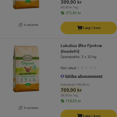
399,90 kr
40,00 kr / kg
371,91 kr
4 varianter
Læg i kurv
Lukullus Øko Fjerkræ
(hvedefri)
Sparepakke: 2 x 10 kg
Not rated
Individuelt
799,80 kr
769,90 kr
38,50 kr / kg
716,01 kr
4 varianter
Læg i kurv