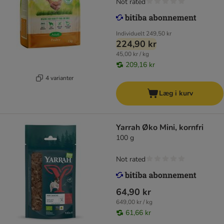
Not rated
Individuelt
249,50 kr
224,90 kr
45,00 kr / kg
209,16 kr
4 varianter
Læg i kurv
Yarrah Øko Mini, kornfri
100 g
Not rated
64,90 kr
649,00 kr / kg
61,66 kr