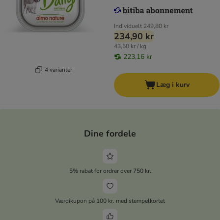
Individuelt
249,80 kr
234,90 kr
43,50 kr / kg
223,16 kr
4 varianter
Læg i kurv
Dine fordele
5% rabat for ordrer over 750 kr.
Værdikupon på 100 kr. med stempelkortet