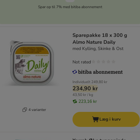
Spar op til 7% med bitiba abonnement
Sparepakke 18 x 300 g
Almo Nature Daily
med Kylling, Skinke & Ost
Not rated
Individuelt
249,80 kr
234,90 kr
43,50 kr / kg
223,16 kr
4 varianter
Læg i kurv