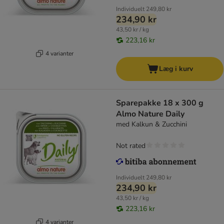
Individuelt
249,80 kr
234,90 kr
43,50 kr / kg
223,16 kr
4 varianter
Læg i kurv
Sparepakke 18 x 300 g
Almo Nature Daily
med Kalkun & Zucchini
Not rated
Individuelt
249,80 kr
234,90 kr
43,50 kr / kg
223,16 kr
4 varianter