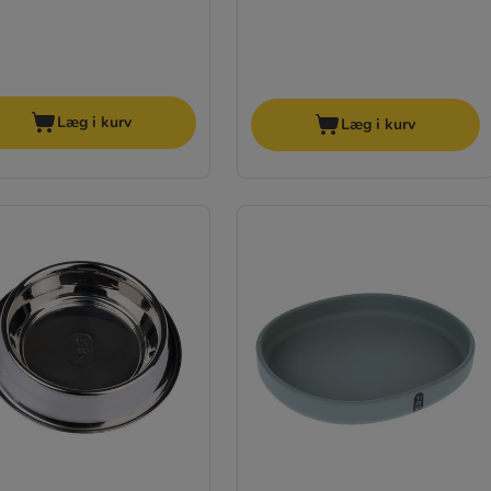
Læg i kurv
Læg i kurv