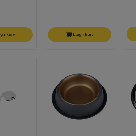
g i kurv
Læg i kurv