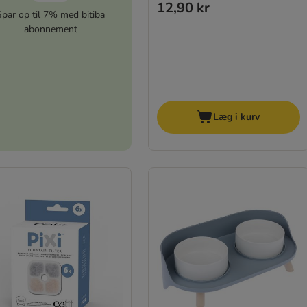
12,90 kr
Spar op til 7% med bitiba
abonnement
Læg i kurv