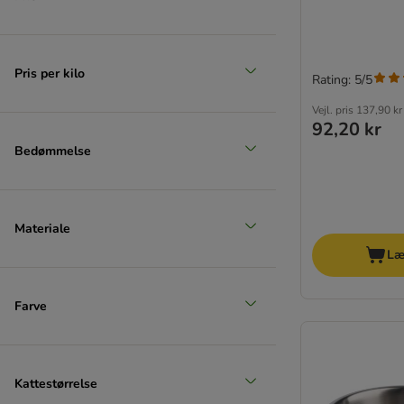
Pris per kilo
Rating: 5/5
Vejl. pris
137,90 kr
92,20 kr
Bedømmelse
Materiale
Læ
Farve
Kattestørrelse