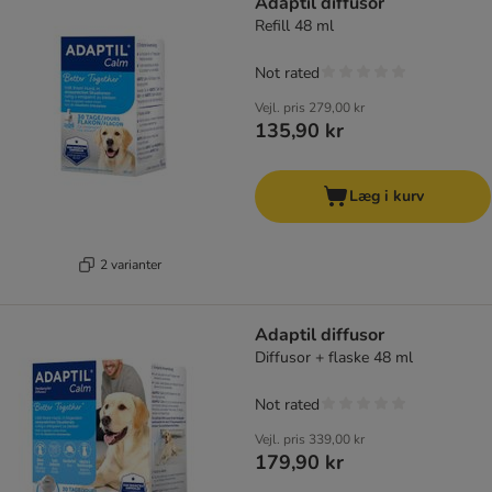
Adaptil diffusor
Refill 48 ml
Not rated
Vejl. pris
279,00 kr
135,90 kr
Læg i kurv
2 varianter
Adaptil diffusor
Diffusor + flaske 48 ml
Not rated
Vejl. pris
339,00 kr
179,90 kr