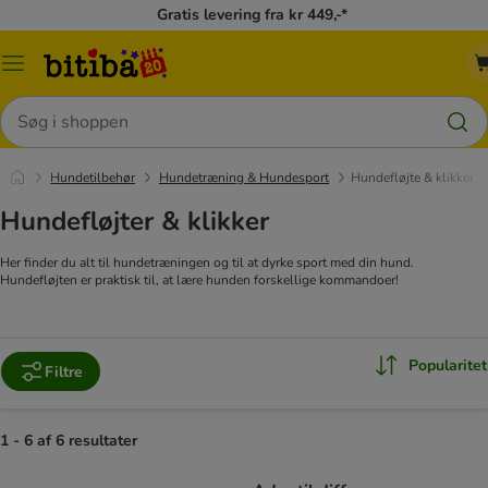
Gratis levering fra kr 449,-*
Menu
kategori
Søg
Hundetilbehør
Hundetræning & Hundesport
Hundefløjte & klikker
Hundefløjter & klikker
Her finder du alt til hundetræningen og til at dyrke sport med din hund.
Hundefløjten er praktisk til, at lære hunden forskellige kommandoer!
Popularitet
Filtre
1 - 6 af 6 resultater