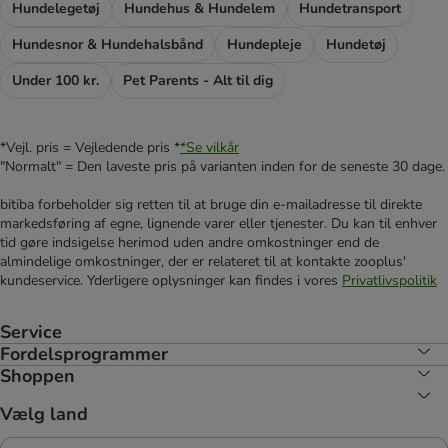
Hundelegetøj
Hundehus & Hundelem
Hundetransport
Hundesnor & Hundehalsbånd
Hundepleje
Hundetøj
Under 100 kr.
Pet Parents - Alt til dig
*Vejl. pris = Vejledende pris *
*Se vilkår
"Normalt" = Den laveste pris på varianten inden for de seneste 30 dage.
bitiba forbeholder sig retten til at bruge din e-mailadresse til direkte
markedsføring af egne, lignende varer eller tjenester. Du kan til enhver
tid gøre indsigelse herimod uden andre omkostninger end de
almindelige omkostninger, der er relateret til at kontakte zooplus'
kundeservice. Yderligere oplysninger kan findes i vores
Privatlivspolitik
Service
Fordelsprogrammer
Shoppen
Vælg land