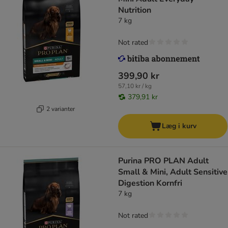
Nutrition
7 kg
Not rated
399,90 kr
57,10 kr / kg
379,91 kr
2 varianter
Læg i kurv
Purina PRO PLAN Adult
Small & Mini, Adult Sensitive
Digestion Kornfri
7 kg
Not rated