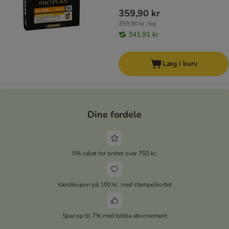
359,90 kr
359,90 kr / kg
341,91 kr
Læg i kurv
Dine fordele
5% rabat for ordrer over 750 kr.
Værdikupon på 100 kr. med stempelkortet
Spar op til 7% med bitiba abonnement