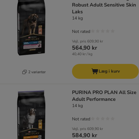
Robust Adult Sensitive Skin
Laks
14 kg
Not rated
Vejl. pris
609,90 kr
564,90 kr
40,40 kr / kg
Læg i kurv
2 varianter
PURINA PRO PLAN All Size
Adult Performance
14 kg
Not rated
Vejl. pris
609,90 kr
584,90 kr