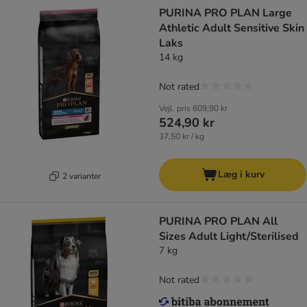
PURINA PRO PLAN Large
Athletic Adult Sensitive Skin
Laks
14 kg
Not rated
Vejl. pris
609,90 kr
524,90 kr
37,50 kr / kg
Læg i kurv
2 varianter
PURINA PRO PLAN All
Sizes Adult Light/Sterilised
7 kg
Not rated