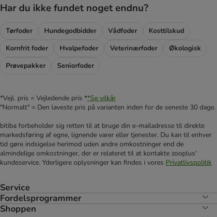
Har du ikke fundet noget endnu?
Tørfoder
Hundegodbidder
Vådfoder
Kosttilskud
Kornfrit foder
Hvalpefoder
Veterinærfoder
Økologisk
Prøvepakker
Seniorfoder
*Vejl. pris = Vejledende pris *
*Se vilkår
"Normalt" = Den laveste pris på varianten inden for de seneste 30 dage.
bitiba forbeholder sig retten til at bruge din e-mailadresse til direkte
markedsføring af egne, lignende varer eller tjenester. Du kan til enhver
tid gøre indsigelse herimod uden andre omkostninger end de
almindelige omkostninger, der er relateret til at kontakte zooplus'
kundeservice. Yderligere oplysninger kan findes i vores
Privatlivspolitik
Service
Fordelsprogrammer
Shoppen