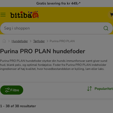
Gratis levering fra kr 449,-*
Menu
kategori
Søg
Hundefoder
Tørfoder
Purina PRO PLAN
Purina PRO PLAN hundefoder
Purina PRO PLAN hundefoder styrker din hunds immunforsvar samt giver sund
hud, blank pels, og optimal fordøjelse. Foder fra Purina PRO PLAN indeholder
ingredienser af høj kvalitet, hvor hovedbestanddelen er kylling, lam eller laks.
Popularitet
Filtre
1 - 38 af 38 resultater