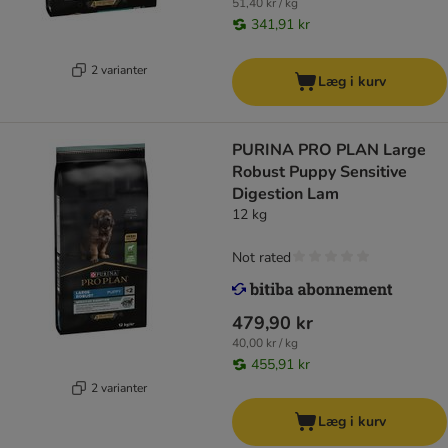
51,40 kr / kg
341,91 kr
2 varianter
Læg i kurv
PURINA PRO PLAN Large
Robust Puppy Sensitive
Digestion Lam
12 kg
Not rated
479,90 kr
40,00 kr / kg
455,91 kr
2 varianter
Læg i kurv