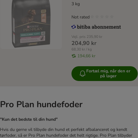
3 kg
Not rated
Vejl. pris
235,90 kr
204,90 kr
68,30 kr / kg
194,66 kr
Fortæl mig, når den er
på lager
Pro Plan hundefoder
"Kun det bedste til din hund"
Hvis du gerne vil tilbyde din hund et perfekt afbalanceret og kendt
tørfoder, så er Pro Plan hundefoder det helt rigtige. Pro Plan tilbyder