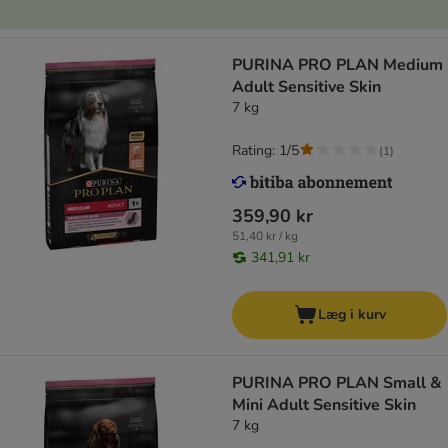
PURINA PRO PLAN Medium
Adult Sensitive Skin
7 kg
Rating: 1/5
(
1
)
359,90 kr
51,40 kr / kg
341,91 kr
Læg i kurv
PURINA PRO PLAN Small &
Mini Adult Sensitive Skin
7 kg