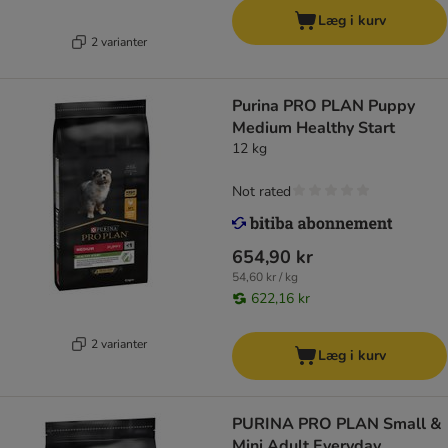
Læg i kurv
2 varianter
Purina PRO PLAN Puppy
Medium Healthy Start
12 kg
Not rated
654,90 kr
54,60 kr / kg
622,16 kr
2 varianter
Læg i kurv
PURINA PRO PLAN Small &
Mini Adult Everyday