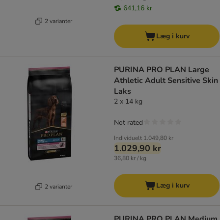
641,16 kr
2 varianter
Læg i kurv
PURINA PRO PLAN Large
Athletic Adult Sensitive Skin
Laks
2 x 14 kg
Not rated
Individuelt
1.049,80 kr
1.029,90 kr
36,80 kr / kg
Læg i kurv
2 varianter
PURINA PRO PLAN Medium