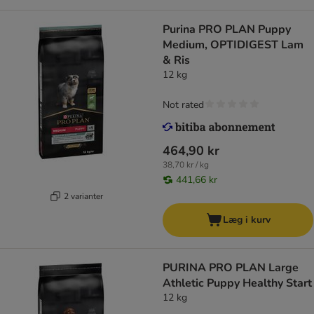
Purina PRO PLAN Puppy
Medium, OPTIDIGEST Lam
& Ris
12 kg
Not rated
464,90 kr
38,70 kr / kg
441,66 kr
2 varianter
Læg i kurv
PURINA PRO PLAN Large
Athletic Puppy Healthy Start
12 kg