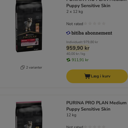
Puppy Sensitive Skin
2 x 12 kg
Not rated
Individuelt
979,80 kr
959,90 kr
40,00 kr / kg
911,91 kr
2 varianter
Læg i kurv
PURINA PRO PLAN Medium
Puppy Sensitive Skin
12 kg
Not rated