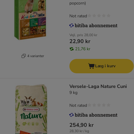
popcorn)
Not rated
Vejl. pris
28,00 kr
22,90 kr
21,76 kr
4 varianter
Læg i kurv
Versele-Laga Nature Cuni
9 kg
Not rated
254,90 kr
28,30 kr / kg