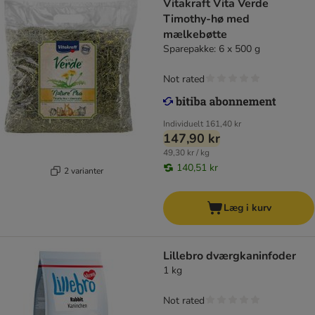
Vitakraft Vita Verde
Timothy-hø med
mælkebøtte
Sparepakke: 6 x 500 g
Not rated
Individuelt
161,40 kr
147,90 kr
49,30 kr / kg
140,51 kr
2 varianter
Læg i kurv
Lillebro dværgkaninfoder
1 kg
Not rated