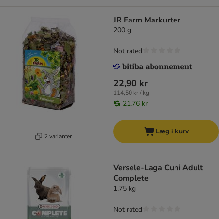
JR Farm Markurter
200 g
Not rated
22,90 kr
114,50 kr / kg
21,76 kr
Læg i kurv
2 varianter
Versele-Laga Cuni Adult
Complete
1,75 kg
Not rated