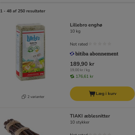
1 - 48 af 250 resultater
Lillebro enghø
10 kg
Not rated
189,90 kr
19,00 kr / kg
176,61 kr
Læg i kurv
2 varianter
TIAKI æblesnitter
10 stykker