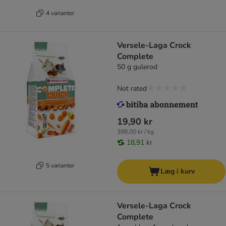
4 varianter
Versele-Laga Crock
Complete
50 g gulerod
Not rated
19,90 kr
398,00 kr / kg
18,91 kr
5 varianter
Læg i kurv
Versele-Laga Crock
Complete