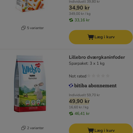
Individuelt
39,80 kr
34,90 kr
349,00 kr / kg
33,16 kr
5 varianter
Læg i kurv
Lillebro dværgkaninfoder
Sparpaket: 3 x 1 kg
Not rated
Individuelt
59,70 kr
49,90 kr
16,60 kr / kg
46,41 kr
2 varianter
Læg i kurv