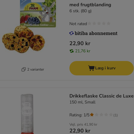
med frugtblanding
6 stk. (80 g)
Not rated
22,90 kr
21,76 kr
Læg i kurv
2 varianter
Drikkeflaske Classic de Luxe
150 ml, Small
Rating: 1/5
(
1
)
Vejl. pris
41,90 kr
22,90 kr