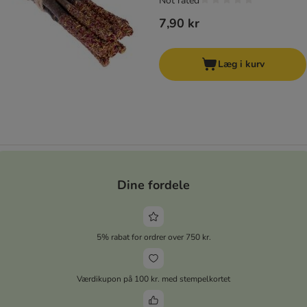
Not rated
7,90 kr
Læg i kurv
Dine fordele
5% rabat for ordrer over 750 kr.
Værdikupon på 100 kr. med stempelkortet