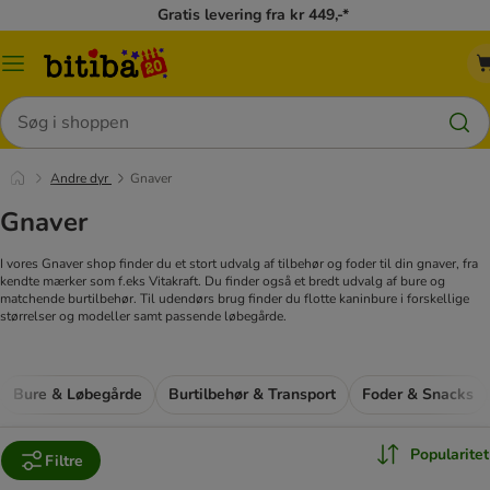
Gratis levering fra kr 449,-*
Menu
kategori
Søg
Andre dyr
Gnaver
Gnaver
I vores Gnaver shop finder du et stort udvalg af tilbehør og foder til din gnaver, fra
kendte mærker som f.eks Vitakraft. Du finder også et bredt udvalg af bure og
matchende burtilbehør. Til udendørs brug finder du flotte kaninbure i forskellige
størrelser og modeller samt passende løbegårde.
Bure & Løbegårde
Burtilbehør & Transport
Foder & Snacks
Popularitet
Filtre