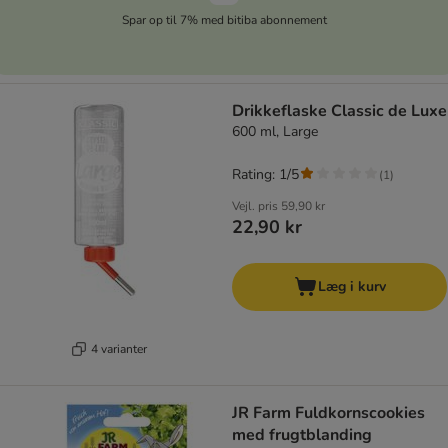
Spar op til 7% med bitiba abonnement
Drikkeflaske Classic de Luxe
600 ml, Large
Rating: 1/5
(
1
)
Vejl. pris
59,90 kr
22,90 kr
Læg i kurv
4 varianter
JR Farm Fuldkornscookies
med frugtblanding