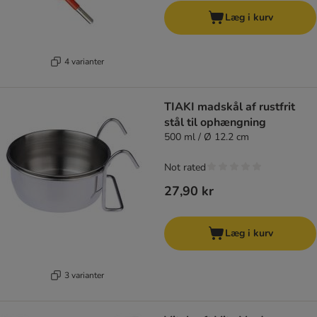
Læg i kurv
4 varianter
TIAKI madskål af rustfrit
stål til ophængning
500 ml / Ø 12.2 cm
Not rated
27,90 kr
Læg i kurv
3 varianter