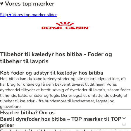
♥ Vores top mærker
Skip ♥ Vores top mærker slider
Tilbehør til kæledyr hos bitiba - Foder og
tilbehør til lavpris
Køb foder og udstyr til kæledyr hos bitiba
Hos bitiba kan du købe kæledyrsfoder og alle de kæledyrsartikler, du
har brug for online og få dem bekvemt leveret til dit hjem. Vores
dyrehandel tilbyder et bredt udvalg af dyrefoder til lavpris, såsom foder
til hunde, katte, smådyr og fugle. Der er også et omfattende udvalg af
tilbehør til kæledyr - fra hundesnore til kradsetræer, legetøj og
gnaverbure.
Hvad er bitiba? Om os
Bestil dyrefoder hos bitiba – TOP mærker til TOP
priser