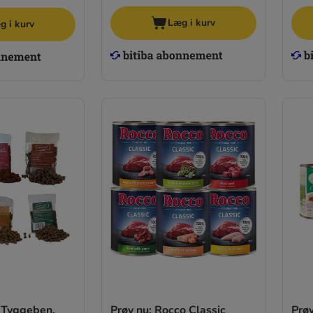
Læg i kurv
g i kurv
 Tyggeben,
Prøv nu: Rocco Classic
Prøv