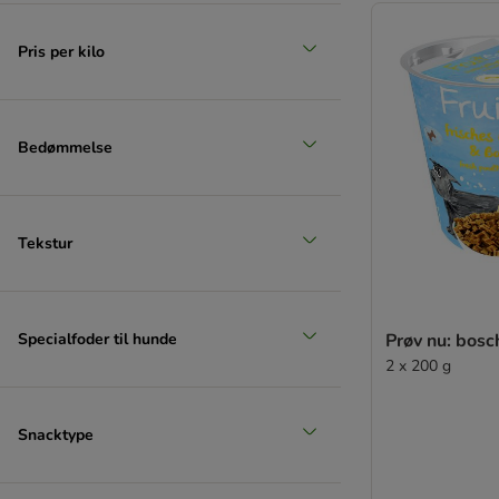
Pris per kilo
Bedømmelse
Tekstur
Specialfoder til hunde
Prøv nu: bosc
2 x 200 g
Snacktype