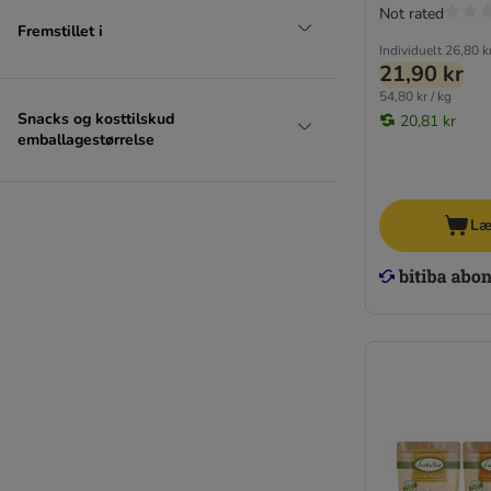
Not rated
Fremstillet i
Individuelt
26,80 k
21,90 kr
54,80 kr / kg
Snacks og kosttilskud
20,81 kr
emballagestørrelse
Læ