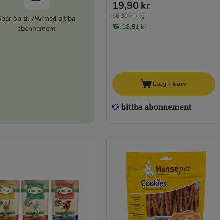
19,90 kr
66,30 kr / kg
Spar op til 7% med bitiba
18,51 kr
abonnement
Læg i kurv