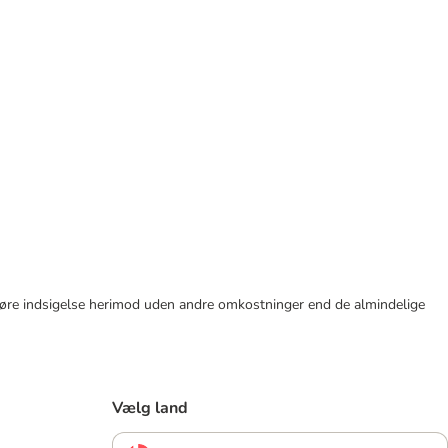
tid gøre indsigelse herimod uden andre omkostninger end de almindelige
Vælg land