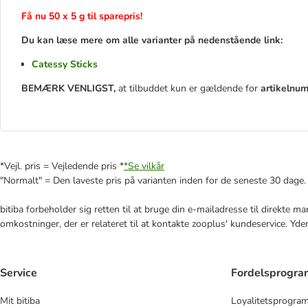
Få nu 50 x 5 g til sparepris!
Du kan læse mere om alle varianter på nedenstående link:
Catessy Sticks
BEMÆRK VENLIGST,
at tilbuddet kun er gældende for
artikelnu
*Vejl. pris = Vejledende pris *
*Se vilkår
"Normalt" = Den laveste pris på varianten inden for de seneste 30 dage.
bitiba forbeholder sig retten til at bruge din e-mailadresse til direkte 
omkostninger, der er relateret til at kontakte zooplus' kundeservice. Yde
Service
Fordelsprogr
Mit bitiba
Loyalitetsprogra