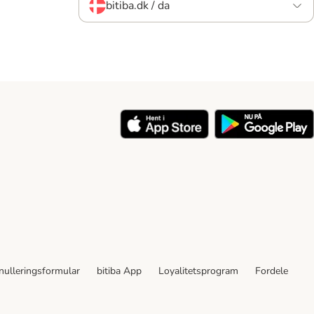
bitiba.dk / da
nulleringsformular
bitiba App
Loyalitetsprogram
Fordele