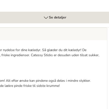
Se detaljer
r nydelse for dine kæledyr. Så glæder du dit kæledyr! De
friske ingredienser. Catessy Sticks er desuden uden tilsat sukker,
dem! Alt efter ønske kan pindene også deles i mindre stykker.
 de lækre pinde friske til sidste krumme!