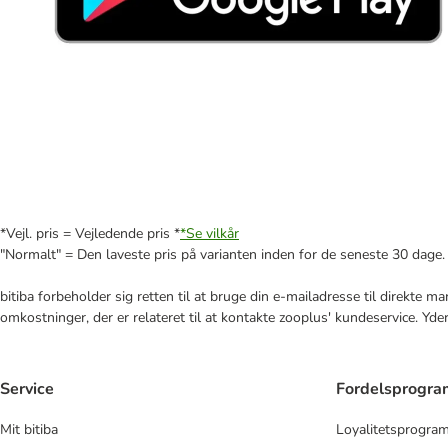
*Vejl. pris = Vejledende pris *
*Se vilkår
"Normalt" = Den laveste pris på varianten inden for de seneste 30 dage.
bitiba forbeholder sig retten til at bruge din e-mailadresse til direkte 
omkostninger, der er relateret til at kontakte zooplus' kundeservice. Yde
Service
Fordelsprogr
Mit bitiba
Loyalitetsprogra