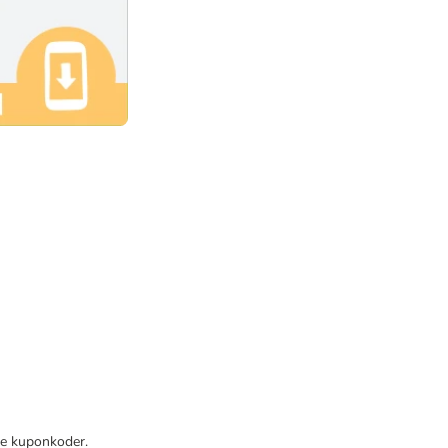
re kuponkoder.