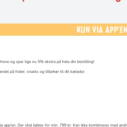
hone og spar lige nu 5% ekstra på hele din bestilling!
ndel på foder, snacks og tilbehør til dit kæledyr.
a app'en. Der skal købes for min. 799 kr. Kan ikke kombineres med and