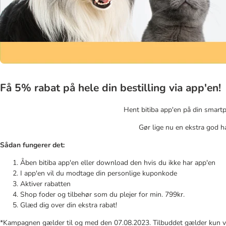
Få 5% rabat på hele din bestilling via app'en!
Hent bitiba app'en på din smartp
Gør lige nu en ekstra god ha
Sådan fungerer det:
Åben bitiba app'en eller download den hvis du ikke har app'en
I app'en vil du modtage din personlige kuponkode
Aktiver rabatten
Shop foder og tilbehør som du plejer for min. 799kr.
Glæd dig over din ekstra rabat!
*Kampagnen gælder til og med den 07.08.2023. Tilbuddet gælder kun vi