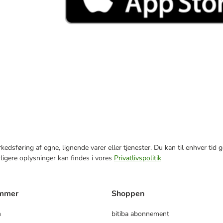
markedsføring af egne, lignende varer eller tjenester. Du kan til enhver 
rligere oplysninger kan findes i vores
Privatlivspolitik
ammer
Shoppen
m
bitiba abonnement