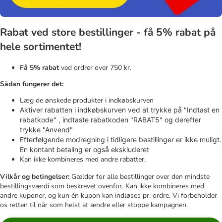
Rabat ved store bestillinger - få 5% rabat på
hele sortimentet!
Få 5% rabat
ved ordrer over 750 kr.
Sådan fungerer det:
Læg de ønskede produkter i indkøbskurven
Aktiver rabatten i indkøbskurven ved at trykke på "Indtast en
rabatkode" , indtaste rabatkoden "RABAT5" og derefter
trykke "Anvend"
Efterfølgende modregning i tidligere bestillinger er ikke muligt.
En kontant betaling er også ekskluderet
Kan ikke kombineres med andre rabatter.
Vilkår og betingelser:
Gælder for alle bestillinger over den mindste
bestillingsværdi som beskrevet ovenfor. Kan ikke kombineres med
andre kuponer, og kun én kupon kan indløses pr. ordre. Vi forbeholder
os retten til når som helst at ændre eller stoppe kampagnen.