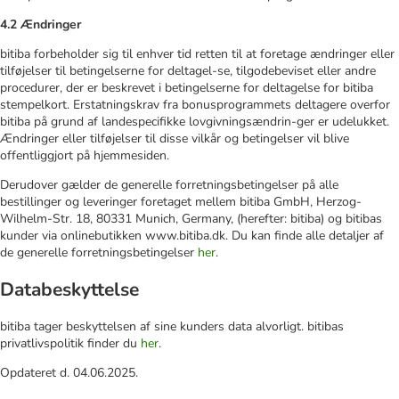
4.2 Ændringer
bitiba forbeholder sig til enhver tid retten til at foretage ændringer eller
tilføjelser til betingelserne for deltagel-se, tilgodebeviset eller andre
procedurer, der er beskrevet i betingelserne for deltagelse for bitiba
stempelkort. Erstatningskrav fra bonusprogrammets deltagere overfor
bitiba på grund af landespecifikke lovgivningsændrin-ger er udelukket.
Ændringer eller tilføjelser til disse vilkår og betingelser vil blive
offentliggjort på hjemmesiden.
Derudover gælder de generelle forretningsbetingelser på alle
bestillinger og leveringer foretaget mellem bitiba GmbH, Herzog-
Wilhelm-Str. 18, 80331 Munich, Germany, (herefter: bitiba) og bitibas
kunder via onlinebutikken www.bitiba.dk. Du kan finde alle detaljer af
de generelle forretningsbetingelser
her
.
Databeskyttelse
bitiba tager beskyttelsen af sine kunders data alvorligt. bitibas
privatlivspolitik finder du
her
.
Opdateret d. 04.06.2025.