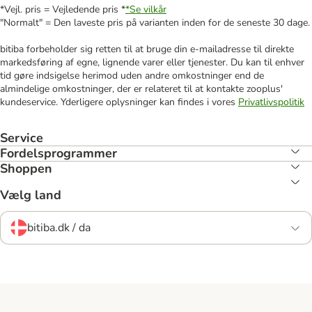
*Vejl. pris = Vejledende pris *
*Se vilkår
"Normalt" = Den laveste pris på varianten inden for de seneste 30 dage.
bitiba forbeholder sig retten til at bruge din e-mailadresse til direkte
markedsføring af egne, lignende varer eller tjenester. Du kan til enhver
tid gøre indsigelse herimod uden andre omkostninger end de
almindelige omkostninger, der er relateret til at kontakte zooplus'
kundeservice. Yderligere oplysninger kan findes i vores
Privatlivspolitik
Service
Fordelsprogrammer
Shoppen
Vælg land
bitiba.dk / da