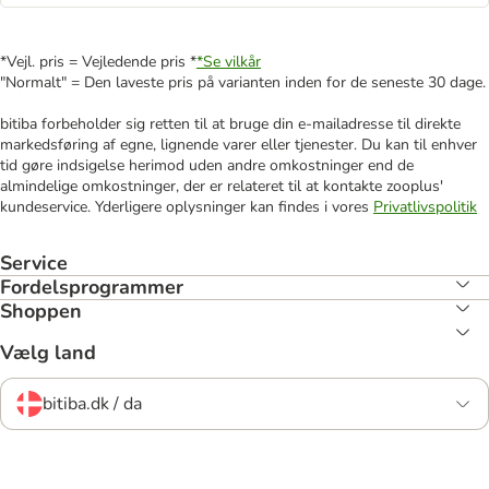
*Vejl. pris = Vejledende pris *
*Se vilkår
"Normalt" = Den laveste pris på varianten inden for de seneste 30 dage.
bitiba forbeholder sig retten til at bruge din e-mailadresse til direkte
markedsføring af egne, lignende varer eller tjenester. Du kan til enhver
tid gøre indsigelse herimod uden andre omkostninger end de
almindelige omkostninger, der er relateret til at kontakte zooplus'
kundeservice. Yderligere oplysninger kan findes i vores
Privatlivspolitik
Service
Fordelsprogrammer
Shoppen
Vælg land
bitiba.dk / da