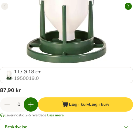
1 l / Ø 18 cm
1950019.0
87,90 kr
Læg i kurv
Læg i kurv
Leveringstid 2-5 hverdage
Læs mere
Beskrivelse