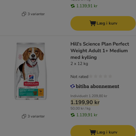
1.139,91 kr
3 varianter
Læg i kurv
Hill's Science Plan Perfect
Weight Adult 1+ Medium
med kylling
2 x 12 kg
Not rated
Individuelt
1.209,80 kr
1.199,90 kr
50,00 kr / kg
1.139,91 kr
3 varianter
Læg i kurv