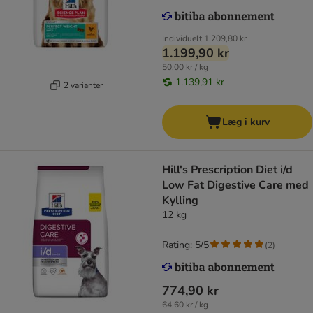
Individuelt
1.209,80 kr
1.199,90 kr
50,00 kr / kg
1.139,91 kr
2 varianter
Læg i kurv
Hill's Prescription Diet i/d
Low Fat Digestive Care med
Kylling
12 kg
Rating: 5/5
(
2
)
774,90 kr
64,60 kr / kg