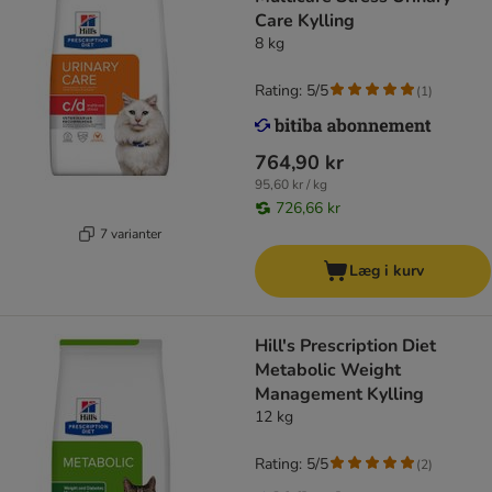
Care Kylling
8 kg
Rating: 5/5
(
1
)
764,90 kr
95,60 kr / kg
726,66 kr
7 varianter
Læg i kurv
Hill's Prescription Diet
Metabolic Weight
Management Kylling
12 kg
Rating: 5/5
(
2
)