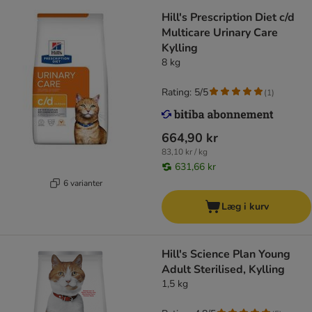
Hill's Prescription Diet c/d
Multicare Urinary Care
Kylling
8 kg
Rating: 5/5
(
1
)
664,90 kr
83,10 kr / kg
631,66 kr
6 varianter
Læg i kurv
Hill's Science Plan Young
Adult Sterilised, Kylling
1,5 kg