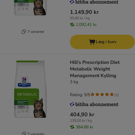
1.149,90 kr
95,80 kr / kg
1.092,41 kr
7 varianter
Læg i kurv
Hill's Prescription Diet
Metabolic Weight
Management Kylling
3 kg
Rating: 5/5
(
2
)
404,90 kr
135,00 kr / kg
384,66 kr
7 varianter