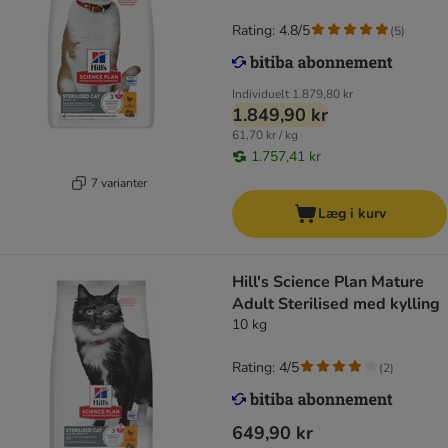
Rating: 4.8/5
(
5
)
Individuelt
1.879,80 kr
1.849,90 kr
61,70 kr / kg
1.757,41 kr
7 varianter
Læg i kurv
Hill's Science Plan Mature
Adult Sterilised med kylling
10 kg
Rating: 4/5
(
2
)
649,90 kr