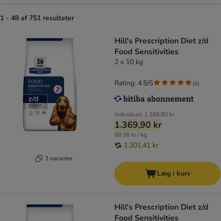
1 - 48 af 751 resultater
Hill's Prescription Diet z/d
Food Sensitivities
2 x 10 kg
Rating: 4.5/5
(
6
)
Individuelt
1.389,80 kr
1.369,90 kr
68,50 kr / kg
1.301,41 kr
3 varianter
Læg i kurv
Hill's Prescription Diet z/d
Food Sensitivities