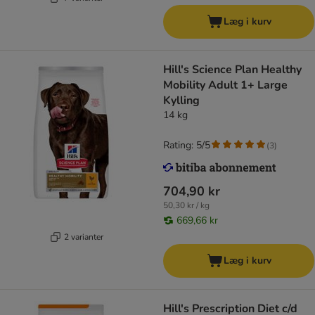
Læg i kurv
Hill's Science Plan Healthy
Mobility Adult 1+ Large
Kylling
14 kg
Rating: 5/5
(
3
)
704,90 kr
50,30 kr / kg
669,66 kr
2 varianter
Læg i kurv
Hill's Prescription Diet c/d