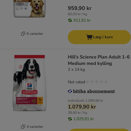
959,90 kr
60,00 kr / kg
911,91 kr
6 varianter
Læg i kurv
Hill's Science Plan Adult 1-6
Medium med kylling
2 x 14 kg
Not rated
Individuelt
1.099,80 kr
1.079,90 kr
38,60 kr / kg
1.025,91 kr
4 varianter