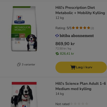
Hill's Prescription Diet
Metabolic + Mobility Kylling
12 kg
Rating: 5/5
(
2
)
869,90 kr
72,50 kr / kg
826,41 kr
3 varianter
Læg i kurv
Hill's Science Plan Adult 1-6
Medium med kylling
14 kg
Not rated