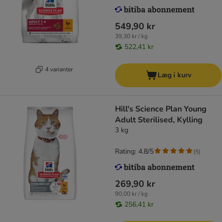
549,90 kr
39,30 kr / kg
522,41 kr
4 varianter
Læg i kurv
Hill's Science Plan Young
Adult Sterilised, Kylling
3 kg
Rating: 4.8/5
(
5
)
269,90 kr
90,00 kr / kg
256,41 kr