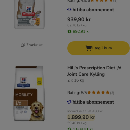
Rating: 4.8/5
(
5
)
939,90 kr
62,70 kr / kg
892,91 kr
7 varianter
Læg i kurv
Hill's Prescription Diet j/d
Joint Care Kylling
2 x 16 kg
Rating: 5/5
(
3
)
Individuelt
1.919,80 kr
1.899,90 kr
59,40 kr / kg
1.804,91 kr