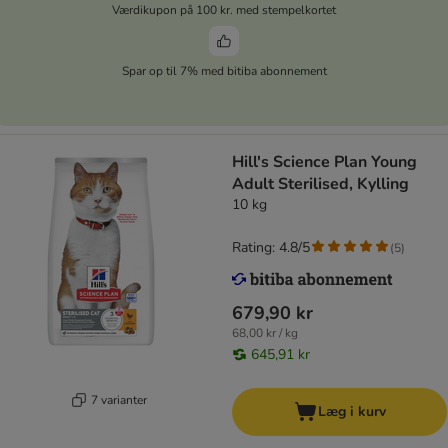
Værdikupon på 100 kr. med stempelkortet
Spar op til 7% med bitiba abonnement
Hill's Science Plan Young
Adult Sterilised, Kylling
10 kg
Rating: 4.8/5
(
5
)
679,90 kr
68,00 kr / kg
645,91 kr
7 varianter
Læg i kurv