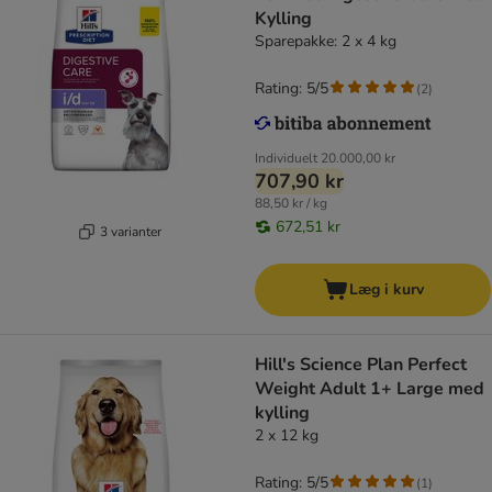
Kylling
Sparepakke: 2 x 4 kg
Rating: 5/5
(
2
)
Individuelt
20.000,00 kr
707,90 kr
88,50 kr / kg
672,51 kr
3 varianter
Læg i kurv
Hill's Science Plan Perfect
Weight Adult 1+ Large med
kylling
2 x 12 kg
Rating: 5/5
(
1
)