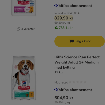
Individuelt
849,80 kr
829,90 kr
69,20 kr / kg
788,41 kr
3 varianter
Læg i kurv
Hill's Science Plan Perfect
Weight Adult 1+ Medium
med kylling
12 kg
Not rated
604,90 kr
50,40 kr / kg