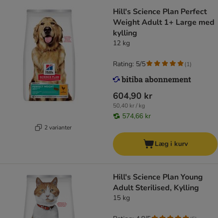
Hill's Science Plan Perfect
Weight Adult 1+ Large med
kylling
12 kg
Rating: 5/5
(
1
)
604,90 kr
50,40 kr / kg
574,66 kr
2 varianter
Læg i kurv
Hill's Science Plan Young
Adult Sterilised, Kylling
15 kg