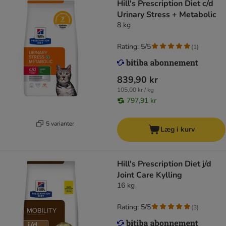
Hill's Prescription Diet c/d
Urinary Stress + Metabolic
8 kg
Rating: 5/5
(
1
)
839,90 kr
105,00 kr / kg
797,91 kr
5 varianter
Læg i kurv
Hill's Prescription Diet j/d
Joint Care Kylling
16 kg
Rating: 5/5
(
3
)