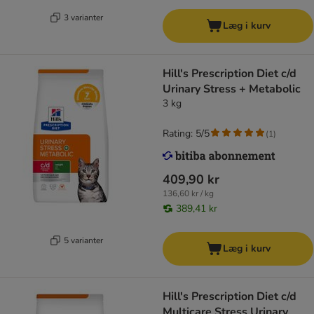
3 varianter
Læg i kurv
Hill's Prescription Diet c/d
Urinary Stress + Metabolic
3 kg
Rating: 5/5
(
1
)
409,90 kr
136,60 kr / kg
389,41 kr
5 varianter
Læg i kurv
Hill's Prescription Diet c/d
Multicare Stress Urinary