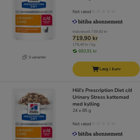
Not rated
Individuelt
739,60 kr
719,90 kr
176,40 kr / kg
683,91 kr
3 varianter
Læg i kurv
Hill's Prescription Diet c/d
Urinary Stress kattemad
med kylling
24 x 85 g
Not rated