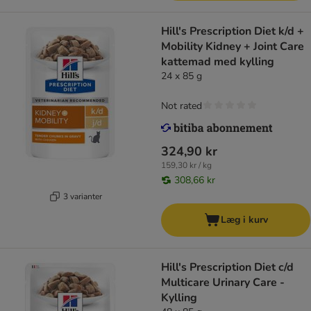
Hill's Prescription Diet k/d +
Mobility Kidney + Joint Care
kattemad med kylling
24 x 85 g
Not rated
324,90 kr
159,30 kr / kg
308,66 kr
3 varianter
Læg i kurv
Hill's Prescription Diet c/d
Multicare Urinary Care -
Kylling