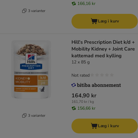
166,16 kr
3 varianter
Læg i kurv
Hill's Prescription Diet k/d +
Mobility Kidney + Joint Care
kattemad med kylling
12 x 85 g
Not rated
164,90 kr
161,70 kr / kg
156,66 kr
3 varianter
Læg i kurv