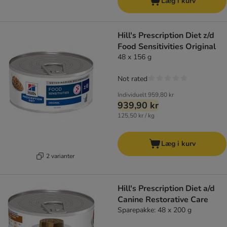
Læg i kurv
Hill's Prescription Diet z/d
Food Sensitivities Original
48 x 156 g
Not rated
Individuelt
959,80 kr
939,90 kr
125,50 kr / kg
Læg i kurv
2 varianter
Hill's Prescription Diet a/d
Canine Restorative Care
Sparepakke: 48 x 200 g