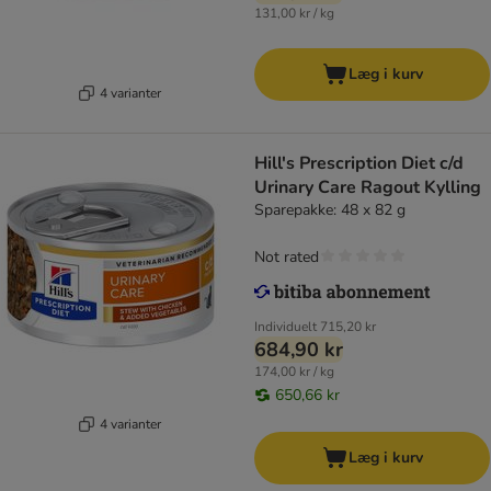
131,00 kr / kg
Læg i kurv
4 varianter
Hill's Prescription Diet c/d
Urinary Care Ragout Kylling
Sparepakke: 48 x 82 g
Not rated
Individuelt
715,20 kr
684,90 kr
174,00 kr / kg
650,66 kr
4 varianter
Læg i kurv