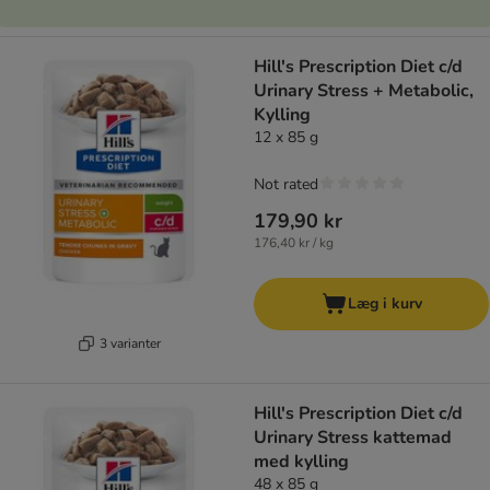
Hill's Prescription Diet c/d
Urinary Stress + Metabolic,
Kylling
12 x 85 g
Not rated
179,90 kr
176,40 kr / kg
Læg i kurv
3 varianter
Hill's Prescription Diet c/d
Urinary Stress kattemad
med kylling
48 x 85 g