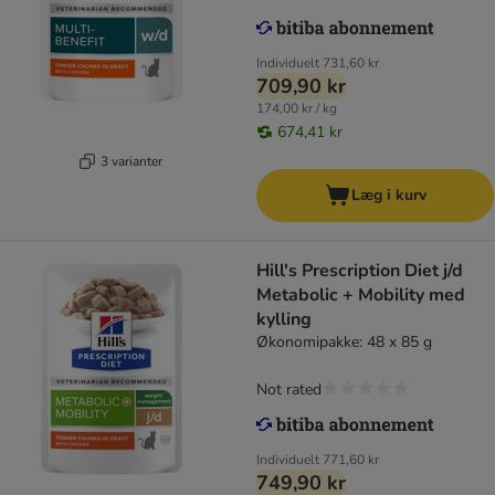
Individuelt
731,60 kr
709,90 kr
174,00 kr / kg
674,41 kr
3 varianter
Læg i kurv
Hill's Prescription Diet j/d
Metabolic + Mobility med
kylling
Økonomipakke: 48 x 85 g
Not rated
Individuelt
771,60 kr
749,90 kr