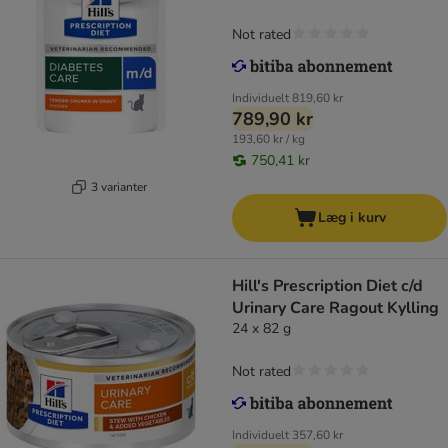
Not rated
Individuelt
819,60 kr
789,90 kr
193,60 kr / kg
750,41 kr
3 varianter
Læg i kurv
Hill's Prescription Diet c/d
Urinary Care Ragout Kylling
24 x 82 g
Not rated
Individuelt
357,60 kr