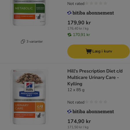
Not rated
179,90 kr
176,40 kr / kg
170,91 kr
3 varianter
Læg i kurv
Hill's Prescription Diet c/d
Multicare Urinary Care -
Kylling
12 x 85 g
Not rated
174,90 kr
171,50 kr / kg