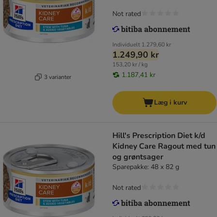
Not rated
Individuelt
1.279,60 kr
1.249,90 kr
153,20 kr / kg
1.187,41 kr
3 varianter
Læg i kurv
Hill's Prescription Diet k/d
Kidney Care Ragout med tun
og grøntsager
Sparepakke: 48 x 82 g
Not rated