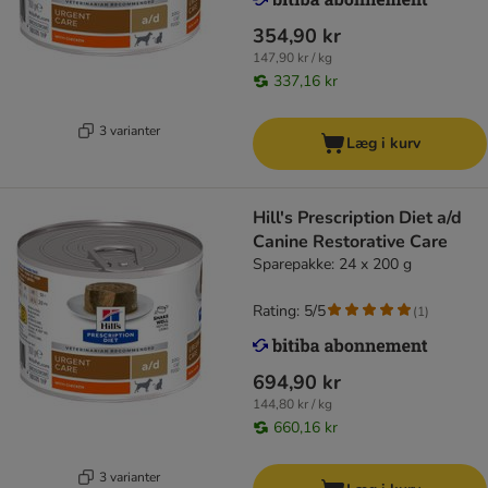
354,90 kr
147,90 kr / kg
337,16 kr
3 varianter
Læg i kurv
Hill's Prescription Diet a/d
Canine Restorative Care
Sparepakke: 24 x 200 g
Rating: 5/5
(
1
)
694,90 kr
144,80 kr / kg
660,16 kr
3 varianter