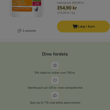
Individuelt
359,80 kr
354,90 kr
174,00 kr / kg
Læg i kurv
3 varianter
Dine fordele
5% rabat for ordrer over 750 kr.
Værdikupon på 100 kr. med stempelkortet
Spar op til 7% med bitiba abonnement