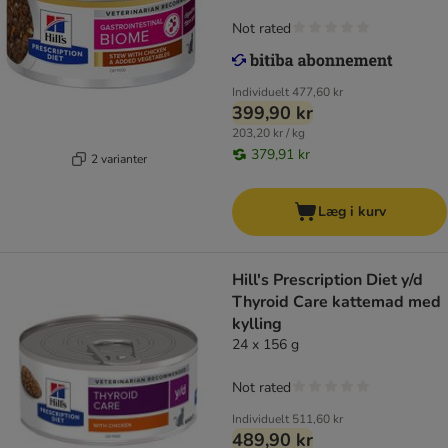
Not rated
Individuelt
477,60 kr
399,90 kr
203,20 kr / kg
379,91 kr
2 varianter
Læg i kurv
Hill's Prescription Diet y/d
Thyroid Care kattemad med
kylling
24 x 156 g
Not rated
Individuelt
511,60 kr
489,90 kr