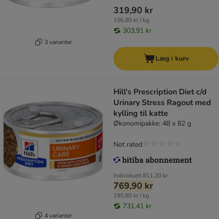
319,90 kr
156,80 kr / kg
303,91 kr
3 varianter
Læg i kurv
Hill's Prescription Diet c/d
Urinary Stress Ragout med
kylling til katte
Økonomipakke: 48 x 82 g
Not rated
Individuelt
811,20 kr
769,90 kr
195,60 kr / kg
731,41 kr
4 varianter