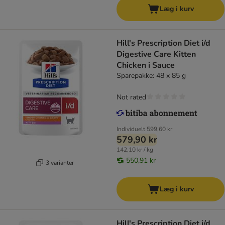
Læg i kurv
Hill's Prescription Diet i/d
Digestive Care Kitten
Chicken i Sauce
Sparepakke: 48 x 85 g
Not rated
Individuelt
599,60 kr
579,90 kr
142,10 kr / kg
550,91 kr
3 varianter
Læg i kurv
Hill's Prescription Diet i/d