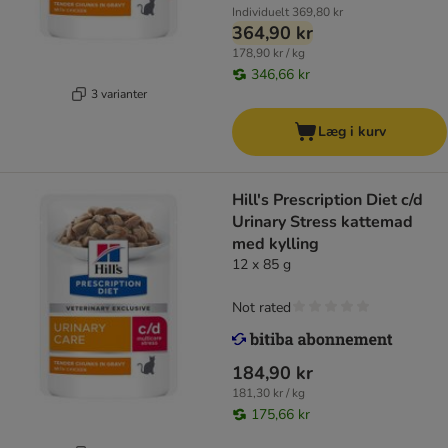
Individuelt
369,80 kr
364,90 kr
178,90 kr / kg
346,66 kr
3 varianter
Læg i kurv
Hill's Prescription Diet c/d
Urinary Stress kattemad
med kylling
12 x 85 g
Not rated
184,90 kr
181,30 kr / kg
175,66 kr