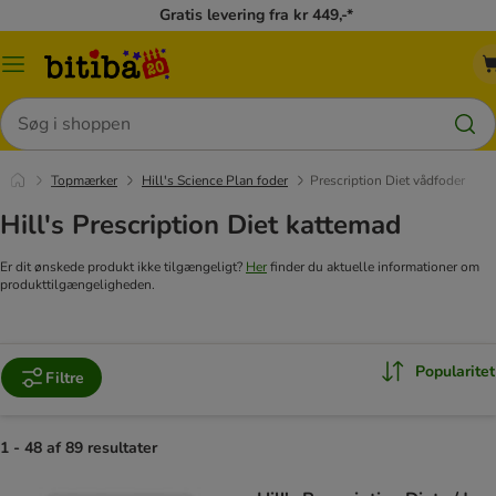
Gratis levering fra kr 449,-*
Menu
kategori
Søg
Topmærker
Hill's Science Plan foder
Prescription Diet vådfoder
Hill's Prescription Diet kattemad
Er dit ønskede produkt ikke tilgængeligt?
Her
finder du aktuelle informationer om
produkttilgængeligheden.
Popularitet
Filtre
1 - 48 af 89 resultater