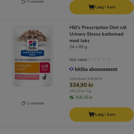
3 varianter
Læg i kurv
Hill's Prescription Diet c/d
Urinary Stress kattemad
med laks
24 x 85 g
Not rated
Individuelt
349,80 kr
334,90 kr
164,20 kr / kg
318,16 kr
2 varianter
Læg i kurv