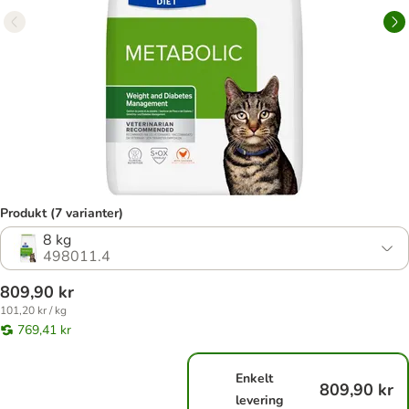
Produkt (7 varianter)
8 kg
498011.4
809,90 kr
101,20 kr / kg
769,41 kr
Enkelt
809,90 kr
levering