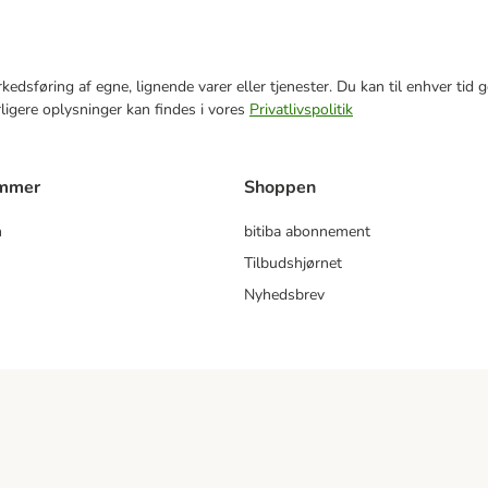
markedsføring af egne, lignende varer eller tjenester. Du kan til enhver 
rligere oplysninger kan findes i vores
Privatlivspolitik
ammer
Shoppen
m
bitiba abonnement
Tilbudshjørnet
Nyhedsbrev