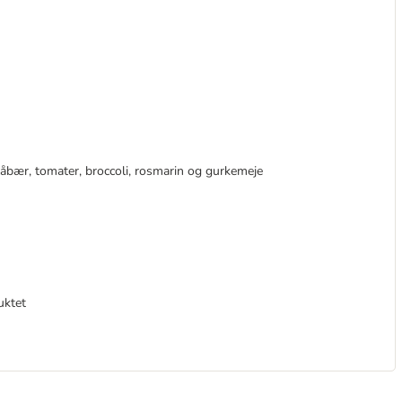
åbær, tomater, broccoli, rosmarin og gurkemeje
uktet