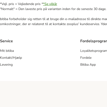
*Vejl. pris = Vejledende pris *
*Se vilkår
"Normalt" = Den laveste pris på varianten inden for de seneste 30 dage.
bitiba forbeholder sig retten til at bruge din e-mailadresse til direkte 
omkostninger, der er relateret til at kontakte zooplus' kundeservice. Yde
Service
Fordelsprogr
Mit bitiba
Loyalitetsprogra
Kontakt/Hjælp
Fordele
Levering
Bitiba App