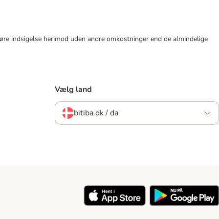
tid gøre indsigelse herimod uden andre omkostninger end de almindelige
Vælg land
bitiba.dk / da