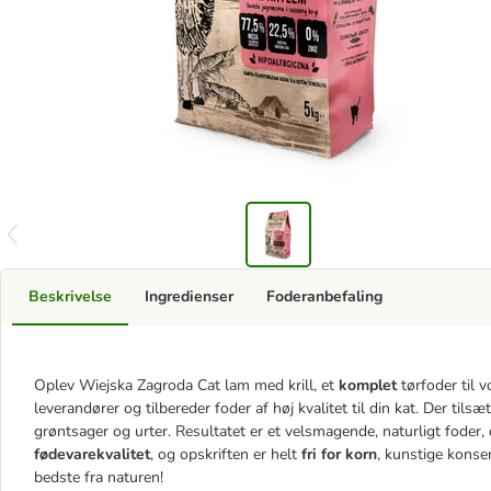
Beskrivelse
Ingredienser
Foderanbefaling
Oplev Wiejska Zagroda Cat lam med krill, et
komplet
tørfoder til 
leverandører og tilbereder foder af høj kvalitet til din kat. Der tils
grøntsager og urter. Resultatet er et velsmagende, naturligt foder, d
fødevarekvalitet
, og opskriften er helt
fri for korn
, kunstige konse
bedste fra naturen!