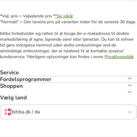
*Vejl. pris = Vejledende pris *
*Se vilkår
"Normalt" = Den laveste pris på varianten inden for de seneste 30 dage.
bitiba forbeholder sig retten til at bruge din e-mailadresse til direkte
markedsføring af egne, lignende varer eller tjenester. Du kan til enhver
tid gøre indsigelse herimod uden andre omkostninger end de
almindelige omkostninger, der er relateret til at kontakte zooplus'
kundeservice. Yderligere oplysninger kan findes i vores
Privatlivspolitik
Service
Fordelsprogrammer
Shoppen
Vælg land
bitiba.dk / da