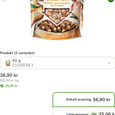
Produkt (2 varianter)
40 g
2100838.1
36,90 kr
922,50 kr / kg
35,06 kr
36,90 kr
Enkelt levering
35,06 k
-5%