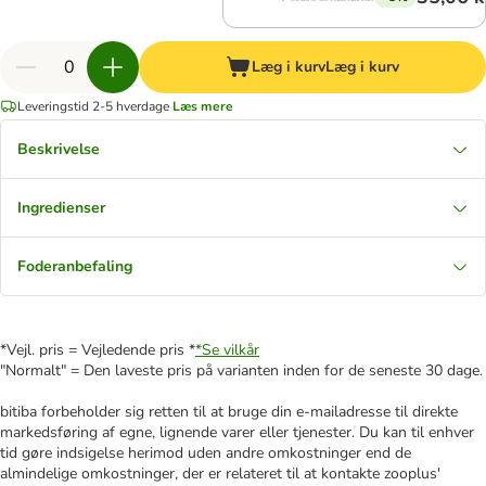
Læg i kurv
Læg i kurv
Leveringstid 2-5 hverdage
Læs mere
Beskrivelse
Ingredienser
Foderanbefaling
*Vejl. pris = Vejledende pris *
*Se vilkår
"Normalt" = Den laveste pris på varianten inden for de seneste 30 dage.
bitiba forbeholder sig retten til at bruge din e-mailadresse til direkte
markedsføring af egne, lignende varer eller tjenester. Du kan til enhver
tid gøre indsigelse herimod uden andre omkostninger end de
almindelige omkostninger, der er relateret til at kontakte zooplus'