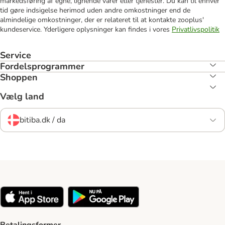
markedsføring af egne, lignende varer eller tjenester. Du kan til enhver
tid gøre indsigelse herimod uden andre omkostninger end de
almindelige omkostninger, der er relateret til at kontakte zooplus'
kundeservice. Yderligere oplysninger kan findes i vores
Privatlivspolitik
Service
Fordelsprogrammer
Shoppen
Vælg land
bitiba.dk / da