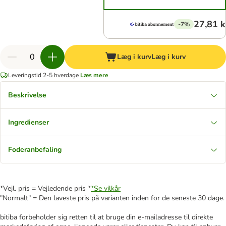
27,81 k
-7%
Læg i kurv
Læg i kurv
Leveringstid 2-5 hverdage
Læs mere
Beskrivelse
Ingredienser
Foderanbefaling
*Vejl. pris = Vejledende pris *
*Se vilkår
"Normalt" = Den laveste pris på varianten inden for de seneste 30 dage.
bitiba forbeholder sig retten til at bruge din e-mailadresse til direkte