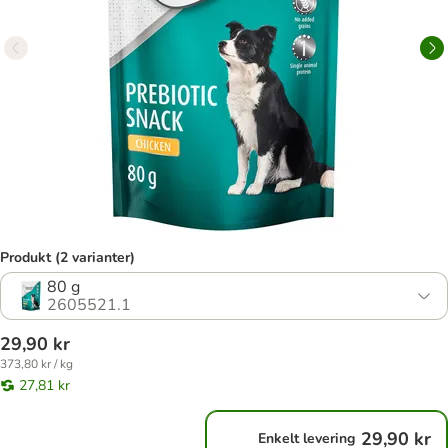
Produkt (2 varianter)
80 g
2605521.1
29,90 kr
373,80 kr / kg
27,81 kr
29,90 kr
Enkelt levering