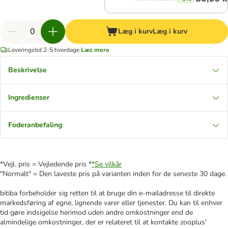
Læg i kurv
Læg i kurv
Leveringstid 2-5 hverdage
Læs mere
Beskrivelse
Ingredienser
Foderanbefaling
*Vejl. pris = Vejledende pris *
*Se vilkår
"Normalt" = Den laveste pris på varianten inden for de seneste 30 dage.
bitiba forbeholder sig retten til at bruge din e-mailadresse til direkte
markedsføring af egne, lignende varer eller tjenester. Du kan til enhver
tid gøre indsigelse herimod uden andre omkostninger end de
almindelige omkostninger, der er relateret til at kontakte zooplus'