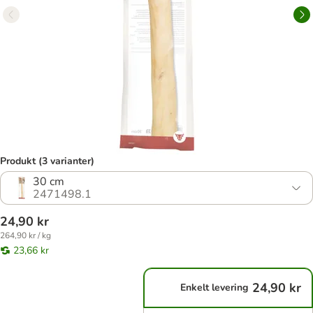
Produkt (3 varianter)
30 cm
2471498.1
24,90 kr
264,90 kr / kg
23,66 kr
24,90 kr
Enkelt levering