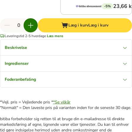
23,66 k
-5%
Læg i kurv
Læg i kurv
Leveringstid 2-5 hverdage
Læs mere
Beskrivelse
Ingredienser
Foderanbefaling
*Vejl. pris = Vejledende pris *
*Se vilkår
"Normalt" = Den laveste pris på varianten inden for de seneste 30 dage.
bitiba forbeholder sig retten til at bruge din e-mailadresse til direkte
markedsføring af egne, lignende varer eller tjenester. Du kan til enhver
tid gøre indsigelse herimod uden andre omkostninger end de