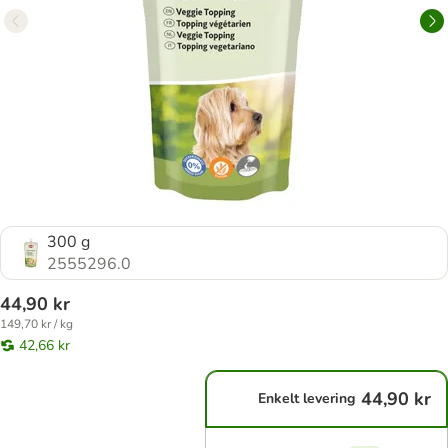
300 g
2555296.0
44,90 kr
149,70 kr / kg
42,66 kr
44,90 kr
Enkelt levering