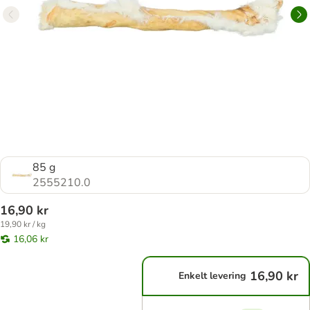
85 g
2555210.0
16,90 kr
19,90 kr / kg
16,06 kr
16,90 kr
Enkelt levering