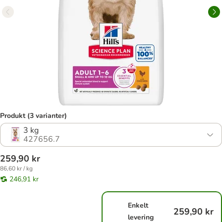
Produkt (3 varianter)
3 kg
427656.7
259,90 kr
86,60 kr / kg
246,91 kr
Enkelt
259,90 kr
levering