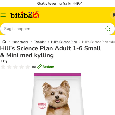
Gratis levering fra kr 449,-*
Menu
kategori
Søg
Hundefoder
Tørfoder
Hill's Science Plan
Hill's Science Plan Adu
Hill's Science Plan Adult 1-6 Small
& Mini med kylling
3 kg
Bedøm
(
0
)