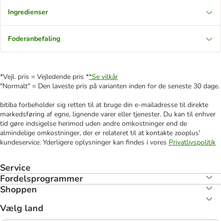
Ingredienser
Foderanbefaling
*Vejl. pris = Vejledende pris *
*Se vilkår
"Normalt" = Den laveste pris på varianten inden for de seneste 30 dage.
bitiba forbeholder sig retten til at bruge din e-mailadresse til direkte
markedsføring af egne, lignende varer eller tjenester. Du kan til enhver
tid gøre indsigelse herimod uden andre omkostninger end de
almindelige omkostninger, der er relateret til at kontakte zooplus'
kundeservice. Yderligere oplysninger kan findes i vores
Privatlivspolitik
Service
Fordelsprogrammer
Shoppen
Vælg land