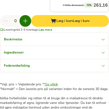
261,16 
-5%
Læg i kurv
Læg i kurv
Leveringstid 2-5 hverdage
Læs mere
Beskrivelse
Ingredienser
Foderanbefaling
*Vejl. pris = Vejledende pris *
*Se vilkår
"Normalt" = Den laveste pris på varianten inden for de seneste 30 dage.
bitiba forbeholder sig retten til at bruge din e-mailadresse til direkte
markedsføring af egne, lignende varer eller tjenester. Du kan til enhver
tid gøre indsigelse herimod uden andre omkostninger end de