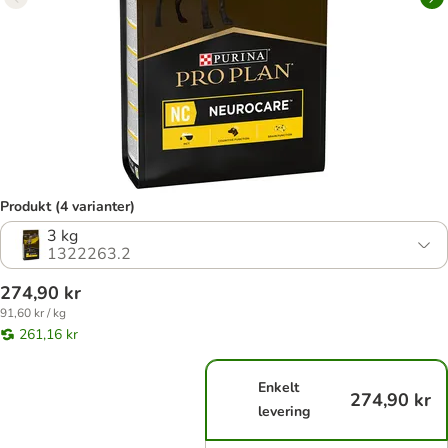
Produkt (4 varianter)
3 kg
1322263.2
274,90 kr
91,60 kr / kg
261,16 kr
Enkelt
274,90 kr
levering