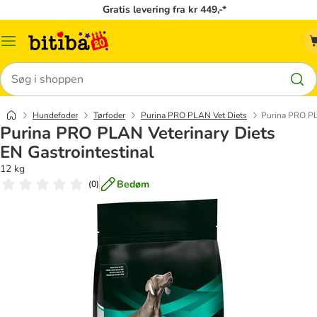
Gratis levering fra kr 449,-*
Menu
kategori
Søg
Hundefoder
Tørfoder
Purina PRO PLAN Vet Diets
Purina PRO PL
Purina PRO PLAN Veterinary Diets
EN Gastrointestinal
12 kg
Bedøm
(
0
)