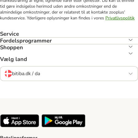
markedsføring af egne, lignende varer eller tjenester. Du kan til enhver
tid gøre indsigelse herimod uden andre omkostninger end de
almindelige omkostninger, der er relateret til at kontakte zooplus'
kundeservice. Yderligere oplysninger kan findes i vores
Privatlivspolitik
Service
Fordelsprogrammer
Shoppen
Vælg land
bitiba.dk / da