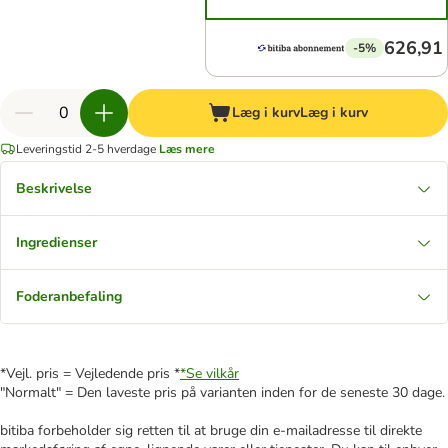
626,91 
-5%
Læg i kurv
Læg i kurv
Leveringstid 2-5 hverdage
Læs mere
Beskrivelse
Ingredienser
Foderanbefaling
*Vejl. pris = Vejledende pris *
*Se vilkår
"Normalt" = Den laveste pris på varianten inden for de seneste 30 dage.
bitiba forbeholder sig retten til at bruge din e-mailadresse til direkte