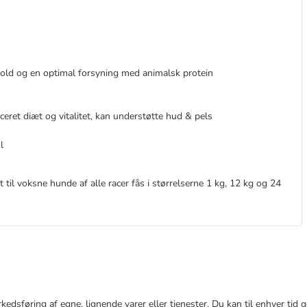
hold og en optimal forsyning med animalsk protein
ceret diæt og vitalitet, kan understøtte hud & pels
l
 til voksne hunde af alle racer fås i størrelserne 1 kg, 12 kg og 24
markedsføring af egne, lignende varer eller tjenester. Du kan til enhver 