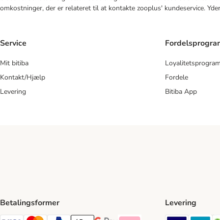
omkostninger, der er relateret til at kontakte zooplus' kundeservice. Yde
Service
Fordelsprogr
Mit bitiba
Loyalitetsprogra
Kontakt/Hjælp
Fordele
Levering
Bitiba App
Betalingsformer
Levering
GLS Ship
Po