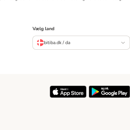
Vælg land
bitiba.dk / da