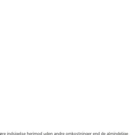
tid gøre indsigelse herimod uden andre omkostninger end de almindelige