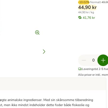
-10.02%
Normalt
49,9
44,90 kr
44,90 kr / kg
41,76 kr
Leveringstid 2-5 hv
Alle priser er inkl. mo
øgte animalske ingredienser. Med sin skånsomme tilberedning
t, men ikke mindst indeholder dette foder både fiskeolie og