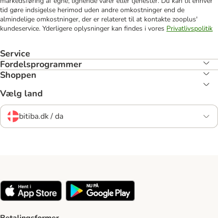
markedsføring af egne, lignende varer eller tjenester. Du kan til enhver
tid gøre indsigelse herimod uden andre omkostninger end de
almindelige omkostninger, der er relateret til at kontakte zooplus'
kundeservice. Yderligere oplysninger kan findes i vores
Privatlivspolitik
Service
Fordelsprogrammer
Shoppen
Vælg land
bitiba.dk / da