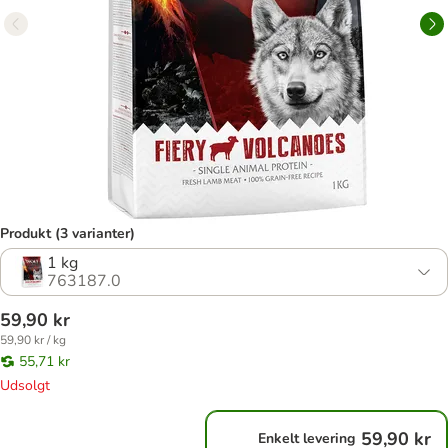
Produkt (3 varianter)
1 kg
763187.0
59,90 kr
59,90 kr / kg
55,71 kr
Udsolgt
59,90 kr
Enkelt levering