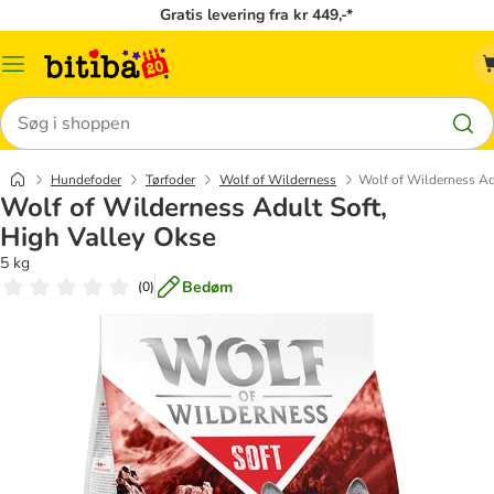
Gratis levering fra kr 449,-*
Menu
kategori
Søg
Hundefoder
Tørfoder
Wolf of Wilderness
Wolf of Wilderness Ad
Wolf of Wilderness Adult Soft,
High Valley Okse
5 kg
Bedøm
(
0
)