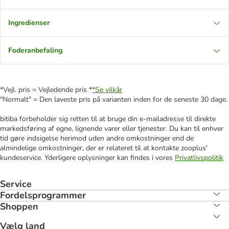
Ingredienser
Foderanbefaling
*Vejl. pris = Vejledende pris *
*Se vilkår
"Normalt" = Den laveste pris på varianten inden for de seneste 30 dage.
bitiba forbeholder sig retten til at bruge din e-mailadresse til direkte
markedsføring af egne, lignende varer eller tjenester. Du kan til enhver
tid gøre indsigelse herimod uden andre omkostninger end de
almindelige omkostninger, der er relateret til at kontakte zooplus'
kundeservice. Yderligere oplysninger kan findes i vores
Privatlivspolitik
Service
Fordelsprogrammer
Shoppen
Vælg land