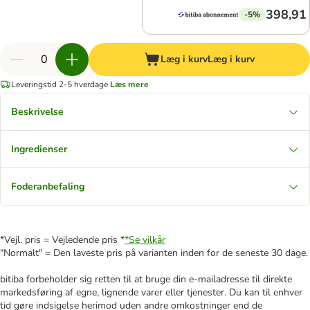
398,91 
-5%
Læg i kurv
Læg i kurv
Leveringstid 2-5 hverdage
Læs mere
Beskrivelse
Ingredienser
Foderanbefaling
*Vejl. pris = Vejledende pris *
*Se vilkår
"Normalt" = Den laveste pris på varianten inden for de seneste 30 dage.
bitiba forbeholder sig retten til at bruge din e-mailadresse til direkte
markedsføring af egne, lignende varer eller tjenester. Du kan til enhver
tid gøre indsigelse herimod uden andre omkostninger end de