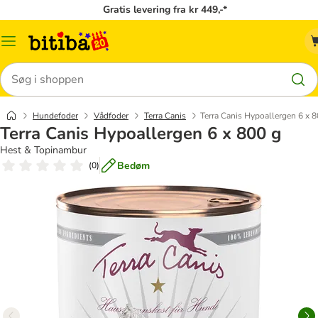
Gratis levering fra kr 449,-*
Menu
kategori
Søg
Hundefoder
Vådfoder
Terra Canis
Terra Canis Hypoallergen 6 x 8
Terra Canis Hypoallergen 6 x 800 g
Hest & Topinambur
Bedøm
(
0
)