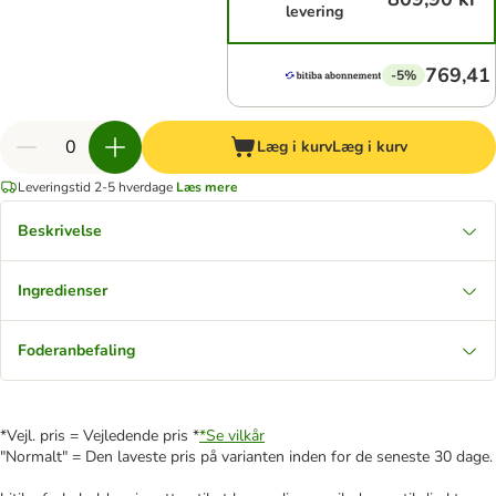
levering
769,41 
-5%
Læg i kurv
Læg i kurv
Leveringstid 2-5 hverdage
Læs mere
Beskrivelse
Ingredienser
Foderanbefaling
*Vejl. pris = Vejledende pris *
*Se vilkår
"Normalt" = Den laveste pris på varianten inden for de seneste 30 dage.