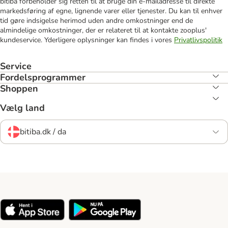
bitiba forbeholder sig retten til at bruge din e-mailadresse til direkte
markedsføring af egne, lignende varer eller tjenester. Du kan til enhver
tid gøre indsigelse herimod uden andre omkostninger end de
almindelige omkostninger, der er relateret til at kontakte zooplus'
kundeservice. Yderligere oplysninger kan findes i vores
Privatlivspolitik
Service
Fordelsprogrammer
Shoppen
Vælg land
bitiba.dk / da