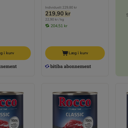
Individuelt
229,80 kr
219,90 kr
22,90 kr / kg
204,51 kr
g i kurv
Læg i kurv