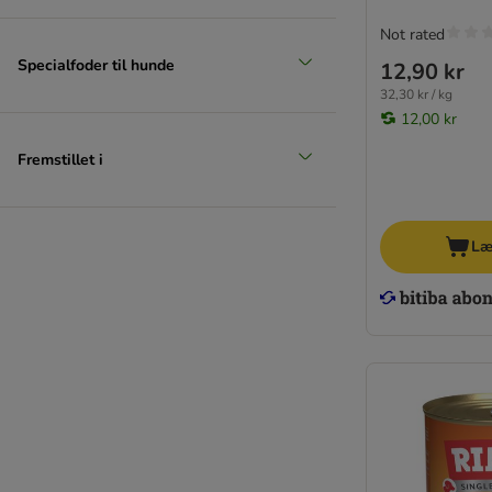
Not rated
Specialfoder til hunde
12,90 kr
32,30 kr / kg
12,00 kr
Fremstillet i
Læ