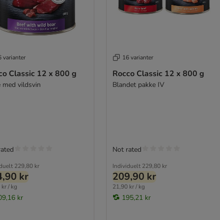
 varianter
16 varianter
co Classic 12 x 800 g
Rocco Classic 12 x 800 g
 med vildsvin
Blandet pakke IV
rated
Not rated
iduelt
229,80 kr
Individuelt
229,80 kr
,90 kr
209,90 kr
kr / kg
21,90 kr / kg
09,16 kr
195,21 kr