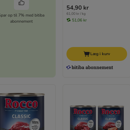
54,90 kr
61,00 kr / kg
Spar op til 7% med bitiba
51,06 kr
abonnement
Læg i kurv