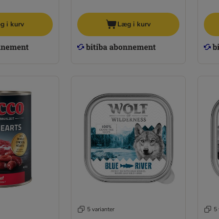
g i kurv
Læg i kurv
5 varianter
5 