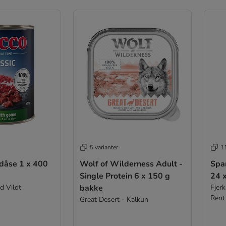
5 varianter
11
se 1 x 400
Wolf of Wilderness Adult -
Spa
Single Protein 6 x 150 g
24 
d Vildt
bakke
Fjerk
Rent
Great Desert - Kalkun