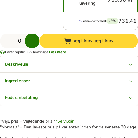
levering
731,41 
-5%
Læg i kurv
Læg i kurv
Leveringstid 2-5 hverdage
Læs mere
Beskrivelse
Ingredienser
Foderanbefaling
*Vejl. pris = Vejledende pris *
*Se vilkår
"Normalt" = Den laveste pris på varianten inden for de seneste 30 dage.