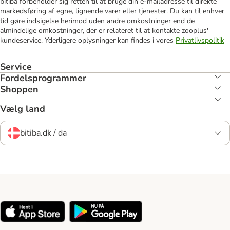
bitiba forbeholder sig retten til at bruge din e-mailadresse til direkte
markedsføring af egne, lignende varer eller tjenester. Du kan til enhver
tid gøre indsigelse herimod uden andre omkostninger end de
almindelige omkostninger, der er relateret til at kontakte zooplus'
kundeservice. Yderligere oplysninger kan findes i vores
Privatlivspolitik
Service
Fordelsprogrammer
Shoppen
Vælg land
bitiba.dk / da