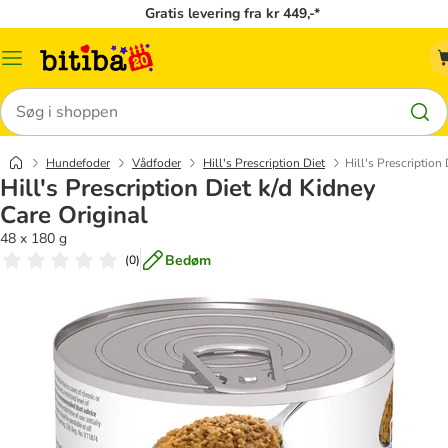
Gratis levering fra kr 449,-*
Menu
kategori
Søg
Hundefoder
Vådfoder
Hill's Prescription Diet
Hill's Prescription
Hill's Prescription Diet k/d Kidney
Care Original
48 x 180 g
Bedøm
(
0
)