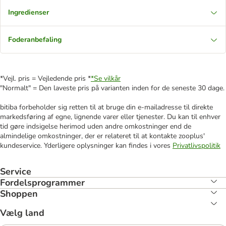
Ingredienser
Foderanbefaling
*Vejl. pris = Vejledende pris *
*Se vilkår
"Normalt" = Den laveste pris på varianten inden for de seneste 30 dage.
bitiba forbeholder sig retten til at bruge din e-mailadresse til direkte
markedsføring af egne, lignende varer eller tjenester. Du kan til enhver
tid gøre indsigelse herimod uden andre omkostninger end de
almindelige omkostninger, der er relateret til at kontakte zooplus'
kundeservice. Yderligere oplysninger kan findes i vores
Privatlivspolitik
Service
Fordelsprogrammer
Shoppen
Vælg land