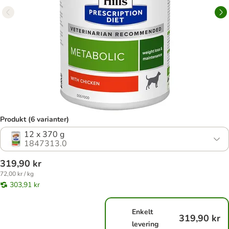
Produkt (6 varianter)
12 x 370 g
1847313.0
319,90 kr
72,00 kr / kg
303,91 kr
Enkelt
319,90 kr
levering