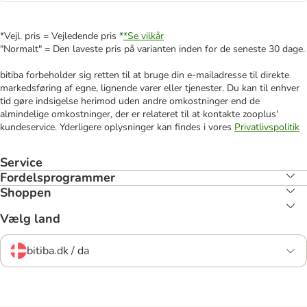
*Vejl. pris = Vejledende pris *
*Se vilkår
"Normalt" = Den laveste pris på varianten inden for de seneste 30 dage.
bitiba forbeholder sig retten til at bruge din e-mailadresse til direkte
markedsføring af egne, lignende varer eller tjenester. Du kan til enhver
tid gøre indsigelse herimod uden andre omkostninger end de
almindelige omkostninger, der er relateret til at kontakte zooplus'
kundeservice. Yderligere oplysninger kan findes i vores
Privatlivspolitik
Service
Fordelsprogrammer
Shoppen
Vælg land
bitiba.dk / da