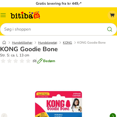
Gratis levering fra kr 449,-*
Menu
kategori
Søg
Hundetilbehør
Hundelegetøj
KONG
KONG Goodie Bone
KONG Goodie Bone
Str. S: ca. L 13 cm
Bedøm
(
0
)