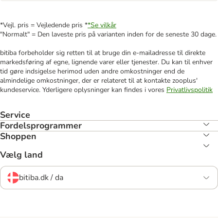
*Vejl. pris = Vejledende pris *
*Se vilkår
"Normalt" = Den laveste pris på varianten inden for de seneste 30 dage.
bitiba forbeholder sig retten til at bruge din e-mailadresse til direkte
markedsføring af egne, lignende varer eller tjenester. Du kan til enhver
tid gøre indsigelse herimod uden andre omkostninger end de
almindelige omkostninger, der er relateret til at kontakte zooplus'
kundeservice. Yderligere oplysninger kan findes i vores
Privatlivspolitik
Service
Fordelsprogrammer
Shoppen
Vælg land
bitiba.dk / da