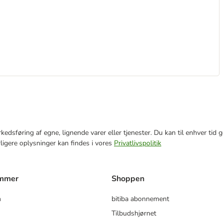
markedsføring af egne, lignende varer eller tjenester. Du kan til enhver 
rligere oplysninger kan findes i vores
Privatlivspolitik
ammer
Shoppen
m
bitiba abonnement
Tilbudshjørnet