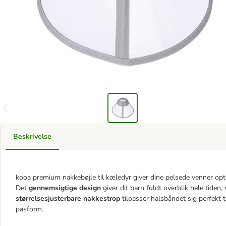
Beskrivelse
kooa premium nakkebøjle til kæledyr giver dine pelsede venner optima
Det
gennemsigtige design
giver dit barn fuldt overblik hele tiden,
størrelsesjusterbare nakkestrop
tilpasser halsbåndet sig perfekt 
pasform.