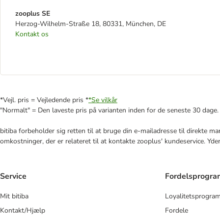
zooplus SE
Herzog-Wilhelm-Straße 18, 80331, München, DE
Kontakt os
*Vejl. pris = Vejledende pris *
*Se vilkår
"Normalt" = Den laveste pris på varianten inden for de seneste 30 dage.
bitiba forbeholder sig retten til at bruge din e-mailadresse til direkte 
omkostninger, der er relateret til at kontakte zooplus' kundeservice. Yde
Service
Fordelsprogr
Mit bitiba
Loyalitetsprogra
Kontakt/Hjælp
Fordele