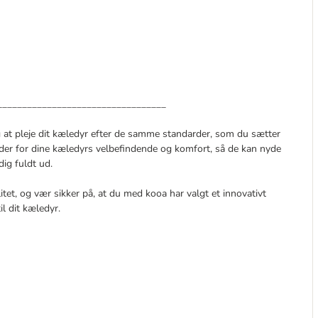
__________________________________
g at pleje dit kæledyr efter de samme standarder, som du sætter
nder for dine kæledyrs velbefindende og komfort, så de kan nyde
ig fuldt ud.
itet, og vær sikker på, at du med kooa har valgt et innovativt
l dit kæledyr.