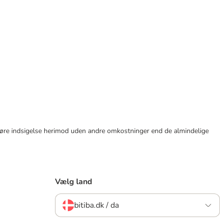
tid gøre indsigelse herimod uden andre omkostninger end de almindelige
Vælg land
bitiba.dk / da