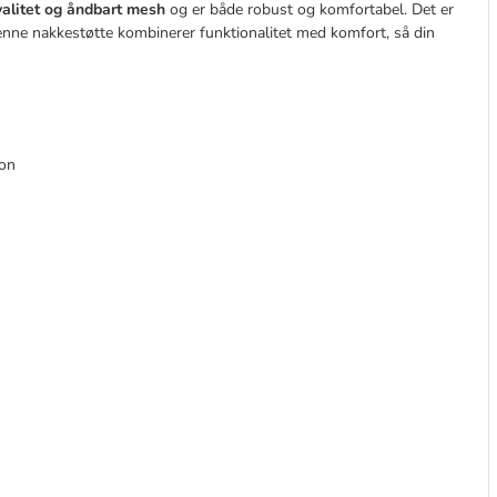
valitet og åndbart mesh
og er både robust og komfortabel. Det er
 Denne nakkestøtte kombinerer funktionalitet med komfort, så din
ion