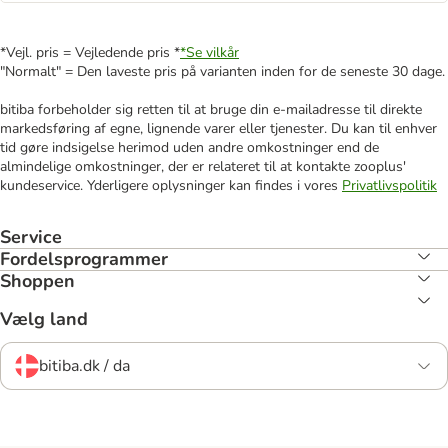
*Vejl. pris = Vejledende pris *
*Se vilkår
"Normalt" = Den laveste pris på varianten inden for de seneste 30 dage.
bitiba forbeholder sig retten til at bruge din e-mailadresse til direkte
markedsføring af egne, lignende varer eller tjenester. Du kan til enhver
tid gøre indsigelse herimod uden andre omkostninger end de
almindelige omkostninger, der er relateret til at kontakte zooplus'
kundeservice. Yderligere oplysninger kan findes i vores
Privatlivspolitik
Service
Fordelsprogrammer
Shoppen
Vælg land
bitiba.dk / da