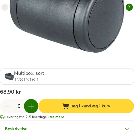
Multibox, sort
1281316.1
68,90 kr
Læg i kurv
Læg i kurv
Leveringstid 2-5 hverdage
Læs mere
Beskrivelse