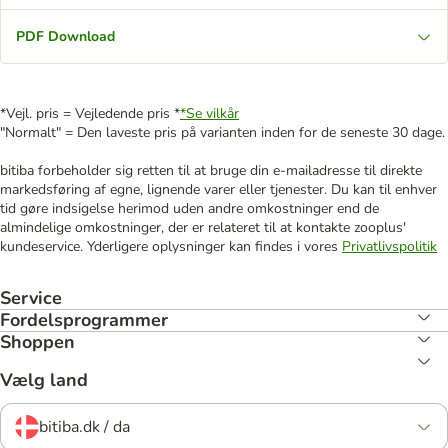
PDF Download
*Vejl. pris = Vejledende pris *
*Se vilkår
"Normalt" = Den laveste pris på varianten inden for de seneste 30 dage.
bitiba forbeholder sig retten til at bruge din e-mailadresse til direkte
markedsføring af egne, lignende varer eller tjenester. Du kan til enhver
tid gøre indsigelse herimod uden andre omkostninger end de
almindelige omkostninger, der er relateret til at kontakte zooplus'
kundeservice. Yderligere oplysninger kan findes i vores
Privatlivspolitik
Service
Fordelsprogrammer
Shoppen
Vælg land
bitiba.dk / da