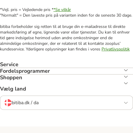
*Vejl. pris = Vejledende pris *
*Se vilkår
"Normalt" = Den laveste pris på varianten inden for de seneste 30 dage.
bitiba forbeholder sig retten til at bruge din e-mailadresse til direkte
markedsføring af egne, lignende varer eller tjenester. Du kan til enhver
tid gøre indsigelse herimod uden andre omkostninger end de
almindelige omkostninger, der er relateret til at kontakte zooplus'
kundeservice. Yderligere oplysninger kan findes i vores
Privatlivspolitik
Service
Fordelsprogrammer
Shoppen
Vælg land
bitiba.dk / da