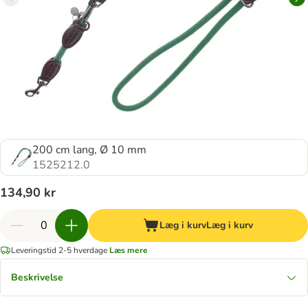
200 cm lang, Ø 10 mm
1525212.0
134,90 kr
Læg i kurv
Læg i kurv
Leveringstid 2-5 hverdage
Læs mere
Beskrivelse