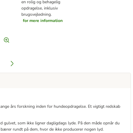
en rolig og behagelig
opdragelse, inklusiv
brugsvejledning.
for mere information
mange års forskning inden for hundeopdragelse. Et vigtigt redskab
mod gulvet, som ikke ligner dagligdags lyde. På den måde opnår du
 bærer rundt på dem, hvor de ikke producerer nogen lyd.