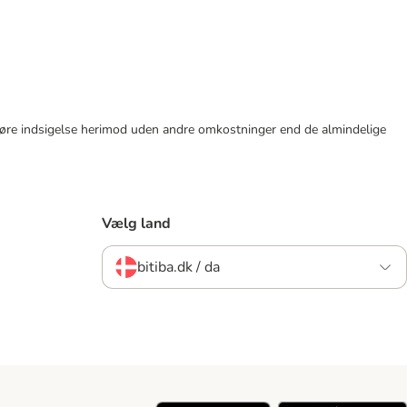
tid gøre indsigelse herimod uden andre omkostninger end de almindelige
Vælg land
bitiba.dk / da