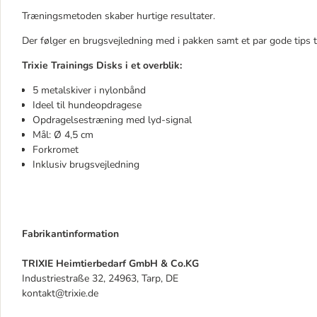
Træningsmetoden skaber hurtige resultater.
Der følger en brugsvejledning med i pakken samt et par gode tips t
Trixie Trainings Disks i et overblik:
5 metalskiver i nylonbånd
Ideel til hundeopdragese
Opdragelsestræning med lyd-signal
Mål: Ø 4,5 cm
Forkromet
Inklusiv brugsvejledning
Fabrikantinformation
TRIXIE Heimtierbedarf GmbH & Co.KG
Industriestraße 32, 24963, Tarp, DE
kontakt@trixie.de