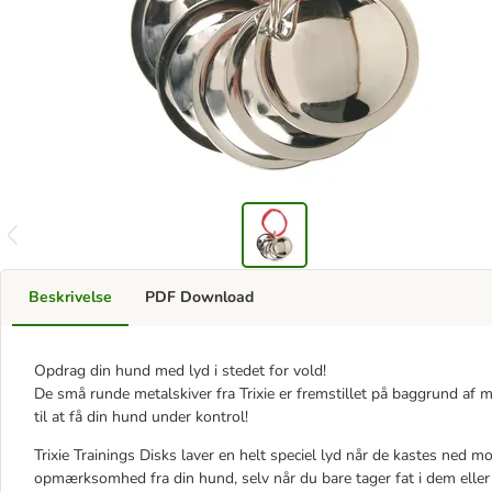
Beskrivelse
PDF Download
Opdrag din hund med lyd i stedet for vold!
De små runde metalskiver fra Trixie er fremstillet på baggrund af 
til at få din hund under kontrol!
Trixie Trainings Disks laver en helt speciel lyd når de kastes ned 
opmærksomhed fra din hund, selv når du bare tager fat i dem eller