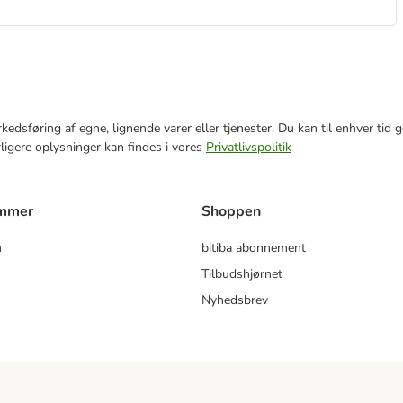
markedsføring af egne, lignende varer eller tjenester. Du kan til enhver 
rligere oplysninger kan findes i vores
Privatlivspolitik
ammer
Shoppen
m
bitiba abonnement
Tilbudshjørnet
Nyhedsbrev