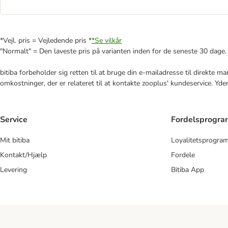
*Vejl. pris = Vejledende pris *
*Se vilkår
"Normalt" = Den laveste pris på varianten inden for de seneste 30 dage.
bitiba forbeholder sig retten til at bruge din e-mailadresse til direkte 
omkostninger, der er relateret til at kontakte zooplus' kundeservice. Yde
Service
Fordelsprogr
Mit bitiba
Loyalitetsprogra
Kontakt/Hjælp
Fordele
Levering
Bitiba App